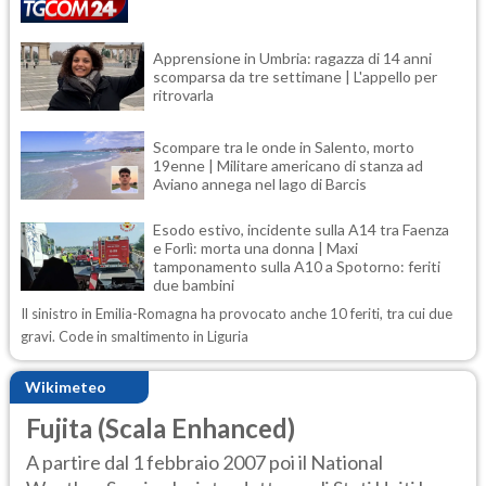
Apprensione in Umbria: ragazza di 14 anni
scomparsa da tre settimane | L'appello per
ritrovarla
Scompare tra le onde in Salento, morto
19enne | Militare americano di stanza ad
Aviano annega nel lago di Barcis
Esodo estivo, incidente sulla A14 tra Faenza
e Forlì: morta una donna | Maxi
tamponamento sulla A10 a Spotorno: feriti
due bambini
Il sinistro in Emilia-Romagna ha provocato anche 10 feriti, tra cui due
gravi. Code in smaltimento in Liguria
Wikimeteo
Fujita (Scala Enhanced)
A partire dal 1 febbraio 2007 poi il National