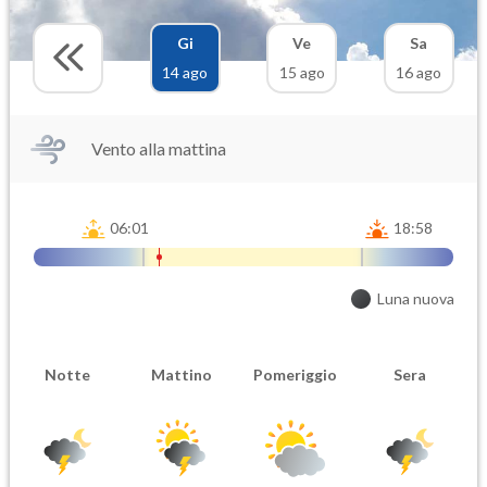
Gi
Ve
Sa
14 ago
15 ago
16 ago
Vento alla mattina
06:01
18:58
Luna nuova
Notte
Mattino
Pomeriggio
Sera