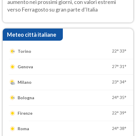
aumento nei prossimi giorni, con valori estremi
verso Ferragosto su gran parte d’Italia
Meteo città italiane
22°
33°
Torino
27°
31°
Genova
23°
34°
Milano
24°
35°
Bologna
22°
39°
Firenze
24°
38°
Roma