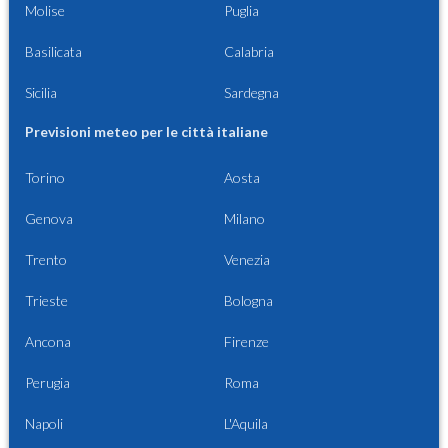
Molise
Puglia
Basilicata
Calabria
Sicilia
Sardegna
Previsioni meteo per le città italiane
Torino
Aosta
Genova
Milano
Trento
Venezia
Trieste
Bologna
Ancona
Firenze
Perugia
Roma
Napoli
L'Aquila