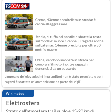
Crema, 43enne accoltellata in strada: è
caccia all'aggressore
Jesolo, si tuffa dal pontile e sbatte la testa
sul fondale: muore 17enne | Tragedia anche
sul Latemar: 14enne precipita per oltre 50
metri e muore
Udine, vendono limonata in strada per
comprarsi il motorino: tre ragazzini
denunciati da un passante
L'impegno dei giovanissimi imprenditori non è stato premiato e per i
ragazzi è scattata un'ammonizione da parte dei vigili
Wikimeteo
Elettrosfera
Strato dell'atmosfera tra il suolo e 15-20 km di