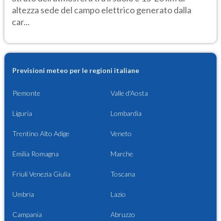
altezza sede del campo elettrico generato dalla
car...
Previsioni meteo per le regioni italiane
Piemonte
Valle d'Aosta
Liguria
Lombardia
Trentino Alto Adige
Veneto
Emilia Romagna
Marche
Friuli Venezia Giulia
Toscana
Umbria
Lazio
Campania
Abruzzo