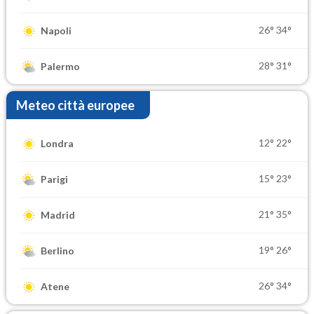
26°
34°
Napoli
28°
31°
Palermo
Meteo città europee
12°
22°
Londra
15°
23°
Parigi
21°
35°
Madrid
19°
26°
Berlino
26°
34°
Atene