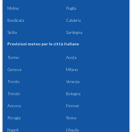
Molise
Puglia
Basilicata
Calabria
Sicilia
Sardegna
Previsioni meteo per le città italiane
Torino
Aosta
Genova
Milano
Trento
Venezia
Trieste
Bologna
Ancona
Firenze
Perugia
Roma
Napoli
L'Aquila