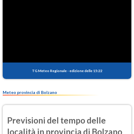
TG Meteo Regionale
-
edizione delle 15:22
Meteo provincia di Bolzano
Previsioni del tempo delle
località in provincia di Bolzano