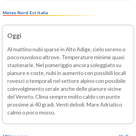
Meteo Nord-Est Italia
Oggi
Al mattino nubi sparse in Alto Adige, cielo sereno o
poco nuvoloso altrove. Temperature minime quasi
stazionarie. Nel pomeriggio ancora soleggiato su
pianure e coste, nubi in aumento con possibili locali
rovesci o temporali nel settore alpino con possibile
coinvolgimento serale anche delle pianure vicine
del Veneto. Clima sempre molto caldo con punte
prossime ai 40 gradi. Venti deboli. Mare Adriatico
calmo o poco mosso.