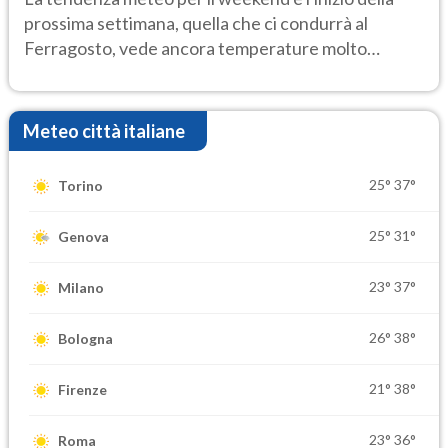
prossima settimana, quella che ci condurrà al
Ferragosto, vede ancora temperature molto
elevate
Meteo città italiane
25°
37°
Torino
25°
31°
Genova
23°
37°
Milano
26°
38°
Bologna
21°
38°
Firenze
23°
36°
Roma