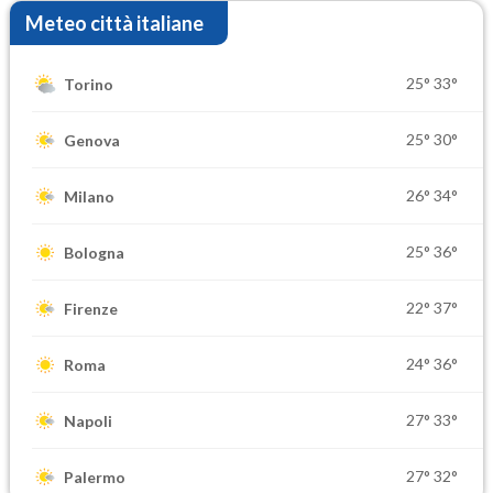
Meteo città italiane
25°
33°
Torino
25°
30°
Genova
26°
34°
Milano
25°
36°
Bologna
22°
37°
Firenze
24°
36°
Roma
27°
33°
Napoli
27°
32°
Palermo