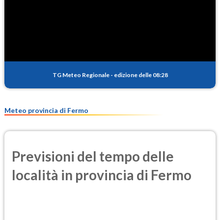
TG Meteo Regionale
-
edizione delle 08:28
Meteo provincia di Fermo
Previsioni del tempo delle
località in provincia di Fermo