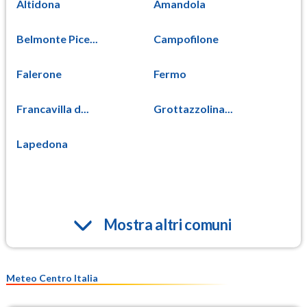
Altidona
Amandola
Belmonte Pice...
Campofilone
Falerone
Fermo
Francavilla d...
Grottazzolina...
Lapedona
Mostra altri comuni
Meteo Centro Italia