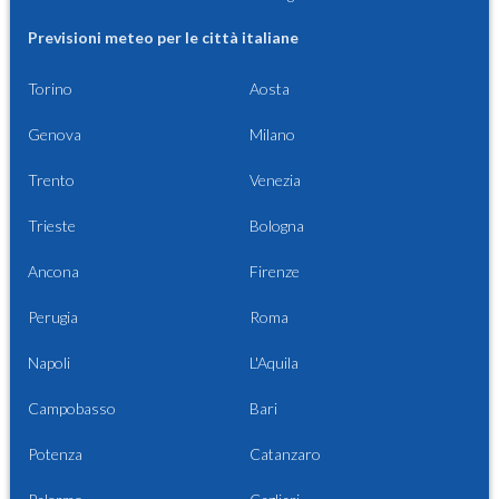
Previsioni meteo per le città italiane
Torino
Aosta
Genova
Milano
Trento
Venezia
Trieste
Bologna
Ancona
Firenze
Perugia
Roma
Napoli
L'Aquila
Campobasso
Bari
Potenza
Catanzaro