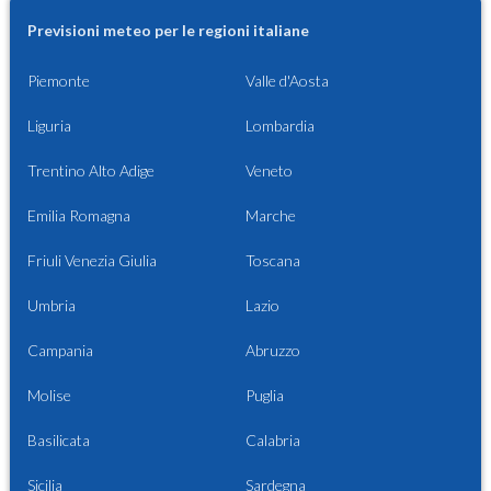
Previsioni meteo per le regioni italiane
Piemonte
Valle d'Aosta
Liguria
Lombardia
Trentino Alto Adige
Veneto
Emilia Romagna
Marche
Friuli Venezia Giulia
Toscana
Umbria
Lazio
Campania
Abruzzo
Molise
Puglia
Basilicata
Calabria
Sicilia
Sardegna