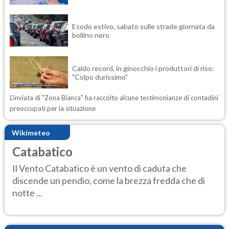
Esodo estivo, sabato sulle strade giornata da
bollino nero
Caldo record, in ginocchio i produttori di riso:
"Colpo durissimo"
L’inviata di "Zona Bianca" ha raccolto alcune testimonianze di contadini
preoccupati per la situazione
Wikimeteo
Catabatico
Il Vento Catabatico è un vento di caduta che
discende un pendio, come la brezza fredda che di
notte ...