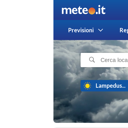
Previsioni
Reg
Lampedus...