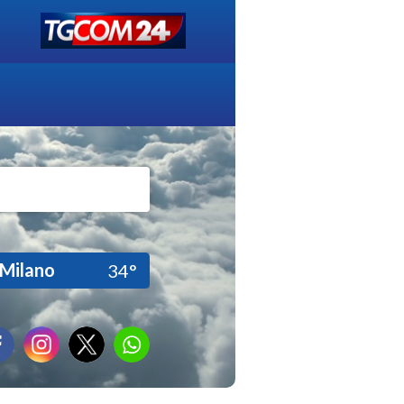
Milano
34°