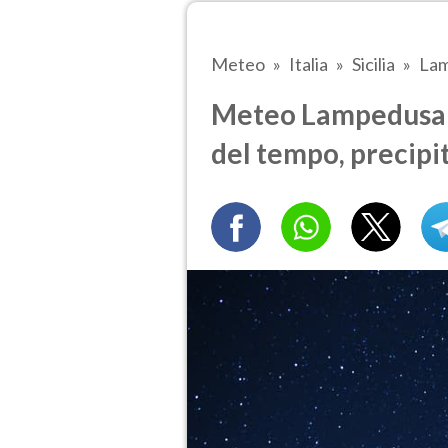
Meteo
Italia
Sicilia
Lam
Meteo Lampedusa e
del tempo, precipi