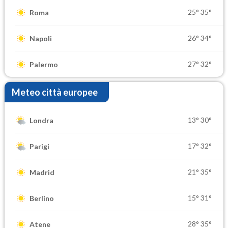
25°
35°
Roma
26°
34°
Napoli
27°
32°
Palermo
Meteo città europee
13°
30°
Londra
17°
32°
Parigi
21°
35°
Madrid
15°
31°
Berlino
28°
35°
Atene