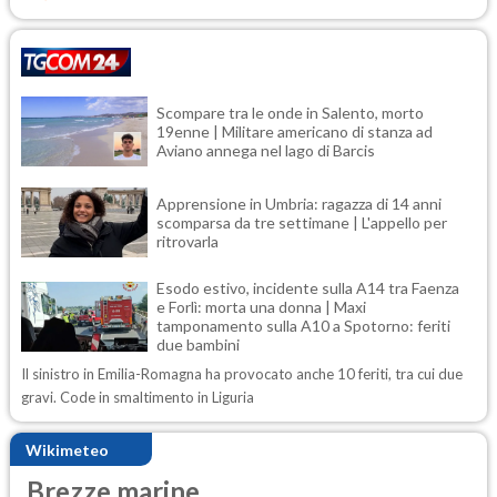
Scompare tra le onde in Salento, morto
19enne | Militare americano di stanza ad
Aviano annega nel lago di Barcis
Apprensione in Umbria: ragazza di 14 anni
scomparsa da tre settimane | L'appello per
ritrovarla
Esodo estivo, incidente sulla A14 tra Faenza
e Forlì: morta una donna | Maxi
tamponamento sulla A10 a Spotorno: feriti
due bambini
Il sinistro in Emilia-Romagna ha provocato anche 10 feriti, tra cui due
gravi. Code in smaltimento in Liguria
Wikimeteo
Brezze marine