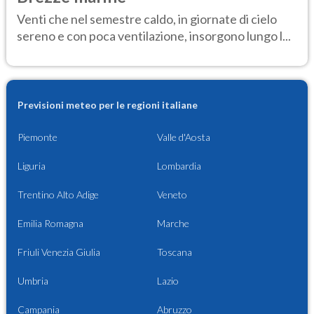
Venti che nel semestre caldo, in giornate di cielo
sereno e con poca ventilazione, insorgono lungo l...
Previsioni meteo per le regioni italiane
Piemonte
Valle d'Aosta
Liguria
Lombardia
Trentino Alto Adige
Veneto
Emilia Romagna
Marche
Friuli Venezia Giulia
Toscana
Umbria
Lazio
Campania
Abruzzo