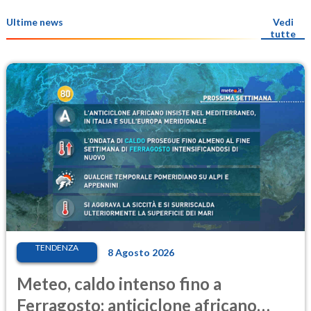
Ultime news
Vedi
tutte
TENDENZA
8 Agosto 2026
Meteo, caldo intenso fino a
Ferragosto: anticiclone africano