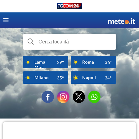
Lama
Roma
29°
36°
Moc...
Milano
Napoli
35°
34°