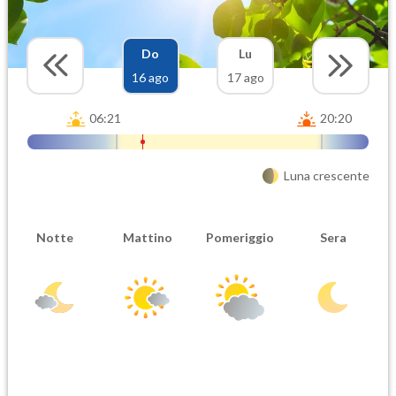
Do
Lu
16 ago
17 ago
06:21
20:20
Luna crescente
Notte
Mattino
Pomeriggio
Sera