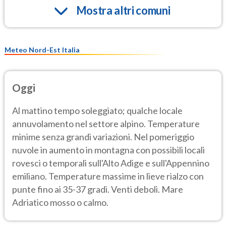
Mostra altri comuni
Meteo Nord-Est Italia
Oggi
Al mattino tempo soleggiato; qualche locale
annuvolamento nel settore alpino. Temperature
minime senza grandi variazioni. Nel pomeriggio
nuvole in aumento in montagna con possibili locali
rovesci o temporali sull'Alto Adige e sull'Appennino
emiliano. Temperature massime in lieve rialzo con
punte fino ai 35-37 gradi. Venti deboli. Mare
Adriatico mosso o calmo.