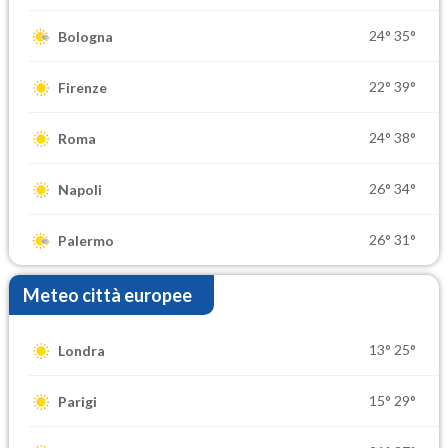
24°
35°
Bologna
22°
39°
Firenze
24°
38°
Roma
26°
34°
Napoli
26°
31°
Palermo
Meteo città europee
13°
25°
Londra
15°
29°
Parigi