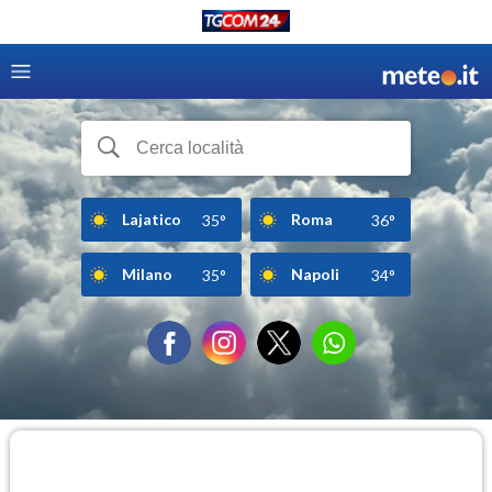
Lajatico
Roma
35°
36°
Milano
Napoli
35°
34°