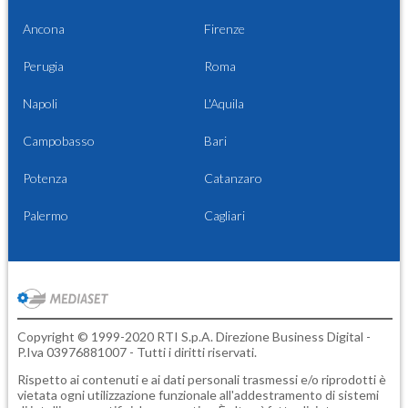
Ancona
Firenze
Perugia
Roma
Napoli
L'Aquila
Campobasso
Bari
Potenza
Catanzaro
Palermo
Cagliari
Copyright © 1999-2020 RTI S.p.A. Direzione Business Digital -
P.Iva 03976881007 - Tutti i diritti riservati.
Rispetto ai contenuti e ai dati personali trasmessi e/o riprodotti è
vietata ogni utilizzazione funzionale all'addestramento di sistemi