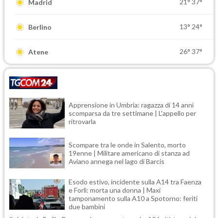
21°
37°
Madrid
13°
24°
Berlino
26°
37°
Atene
Apprensione in Umbria: ragazza di 14 anni
scomparsa da tre settimane | L'appello per
ritrovarla
Scompare tra le onde in Salento, morto
19enne | Militare americano di stanza ad
Aviano annega nel lago di Barcis
Esodo estivo, incidente sulla A14 tra Faenza
e Forlì: morta una donna | Maxi
tamponamento sulla A10 a Spotorno: feriti
due bambini