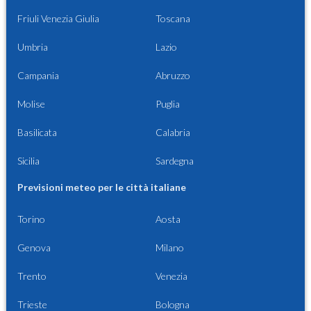
Friuli Venezia Giulia
Toscana
Umbria
Lazio
Campania
Abruzzo
Molise
Puglia
Basilicata
Calabria
Sicilia
Sardegna
Previsioni meteo per le città italiane
Torino
Aosta
Genova
Milano
Trento
Venezia
Trieste
Bologna