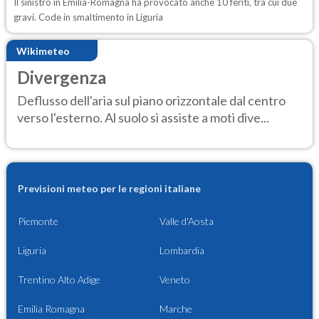
Il sinistro in Emilia-Romagna ha provocato anche 10 feriti, tra cui due
gravi. Code in smaltimento in Liguria
Wikimeteo
Divergenza
Deflusso dell'aria sul piano orizzontale dal centro
verso l'esterno. Al suolo si assiste a moti dive...
Previsioni meteo per le regioni italiane
Piemonte
Valle d'Aosta
Liguria
Lombardia
Trentino Alto Adige
Veneto
Emilia Romagna
Marche