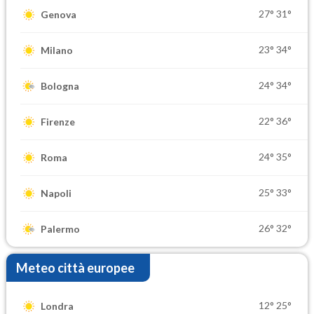
27°
31°
Genova
23°
34°
Milano
24°
34°
Bologna
22°
36°
Firenze
24°
35°
Roma
25°
33°
Napoli
26°
32°
Palermo
Meteo città europee
12°
25°
Londra