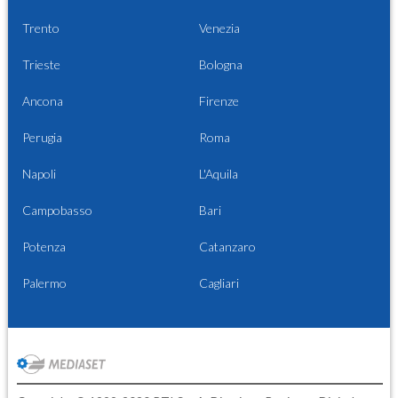
Trento
Venezia
Trieste
Bologna
Ancona
Firenze
Perugia
Roma
Napoli
L'Aquila
Campobasso
Bari
Potenza
Catanzaro
Palermo
Cagliari