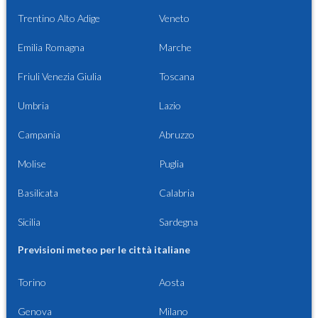
Trentino Alto Adige
Veneto
Emilia Romagna
Marche
Friuli Venezia Giulia
Toscana
Umbria
Lazio
Campania
Abruzzo
Molise
Puglia
Basilicata
Calabria
Sicilia
Sardegna
Previsioni meteo per le città italiane
Torino
Aosta
Genova
Milano