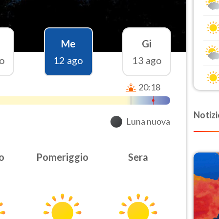
Me
Gi
o
12 ago
13 ago
20:18
Notizi
Luna nuova
o
Pomeriggio
Sera