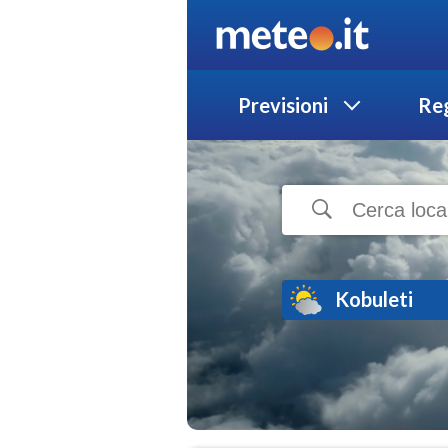
Previsioni
Reg
Kobuleti