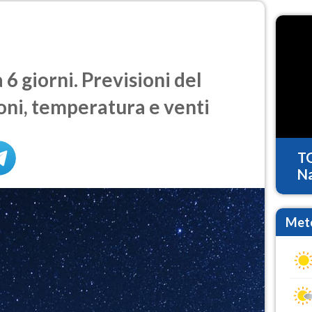
6 giorni. Previsioni del
oni, temperatura e venti
T
Na
Mete