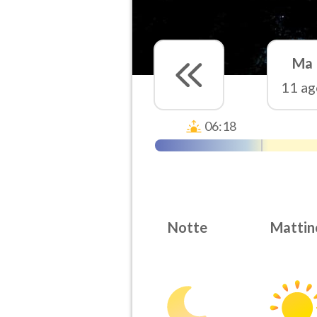
Ma
11 ag
06:18
Notte
Mattin