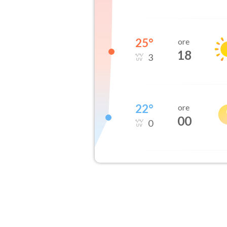
25
°
ore
18
3
22
°
ore
00
0