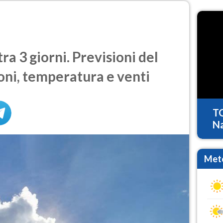
a 3 giorni. Previsioni del
oni, temperatura e venti
T
Na
Mete