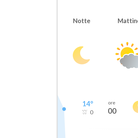
Notte
Mattin
14
°
ore
00
0