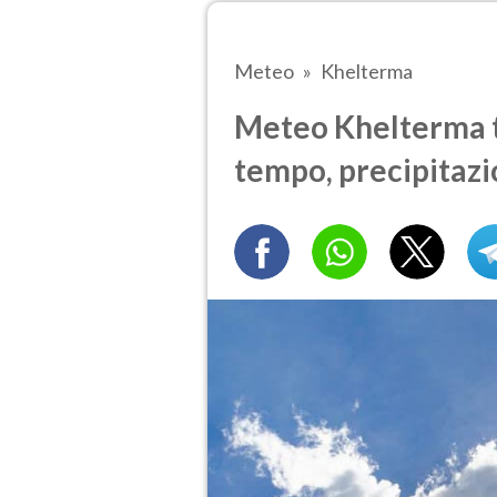
Meteo
Khelterma
Meteo Khelterma tr
tempo, precipitazi