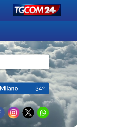
Milano
34°