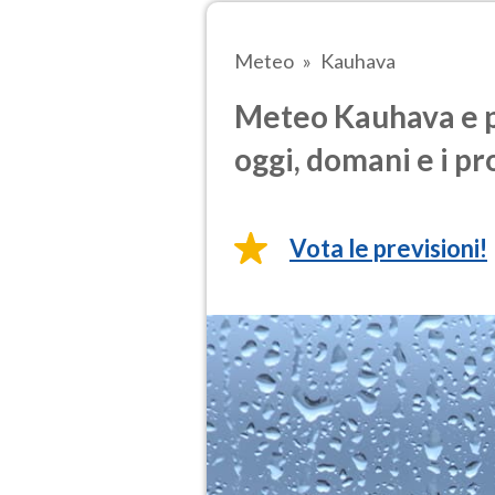
Meteo
Kauhava
Meteo Kauhava e p
oggi, domani e i pr
Vota le previsioni!