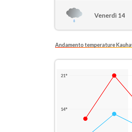
Venerdì 14
Andamento temperature Kauha
21°
14°