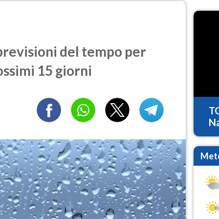
revisioni del tempo per
ossimi 15 giorni
T
Na
Mete