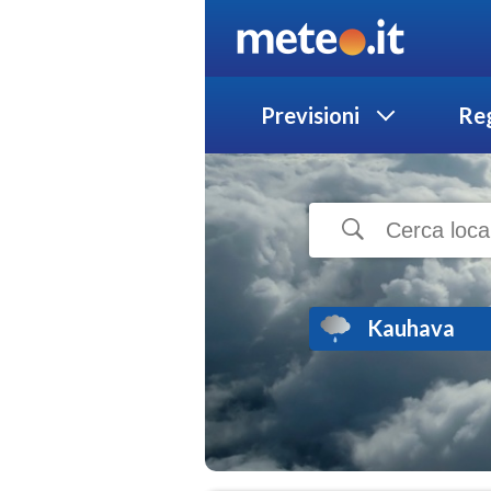
Previsioni
Reg
Kauhava