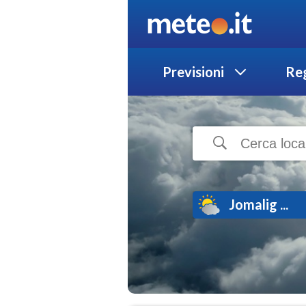
Previsioni
Reg
Jomalig ...