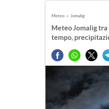
Meteo
Jomalig
Meteo Jomalig tra 4
tempo, precipitazi