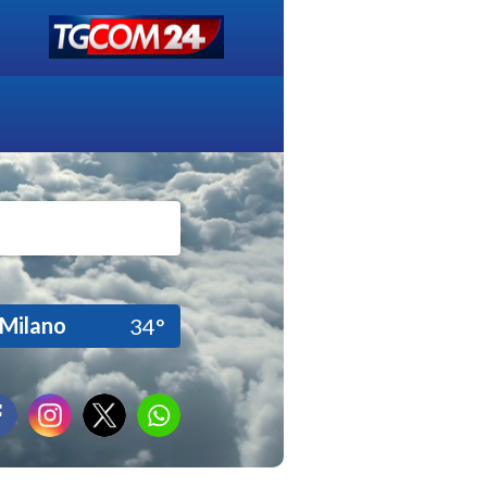
Milano
34°