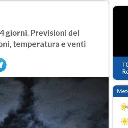
 giorni. Previsioni del
oni, temperatura e venti
T
Re
Mete