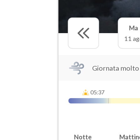
Ma
11 ag
Giornata molto
05:37
Notte
Mattin