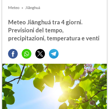
Meteo
Jiānghuá
Meteo Jiānghuá tra 4 giorni.
Previsioni del tempo,
precipitazioni, temperatura e venti