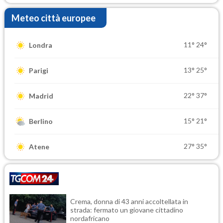
Meteo città europee
11°
24°
Londra
13°
25°
Parigi
22°
37°
Madrid
15°
21°
Berlino
27°
35°
Atene
Crema, donna di 43 anni accoltellata in
strada: fermato un giovane cittadino
nordafricano