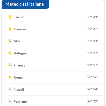
Meteo città italiane
22°
34°
Torino
25°
31°
Genova
25°
34°
Milano
25°
37°
Bologna
23°
37°
Firenze
25°
36°
Roma
26°
34°
Napoli
26°
32°
Palermo