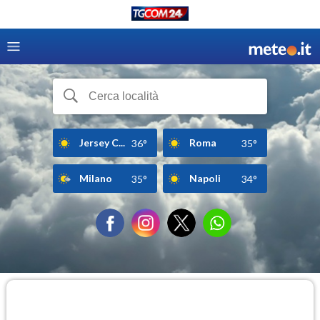
Jersey C...
Roma
36°
35°
Milano
Napoli
35°
34°