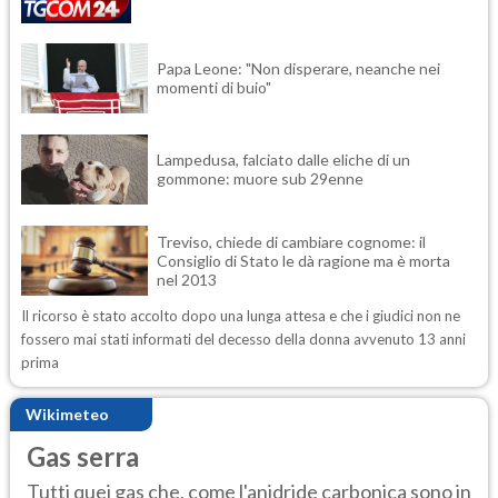
Papa Leone: "Non disperare, neanche nei
momenti di buio"
Lampedusa, falciato dalle eliche di un
gommone: muore sub 29enne
Treviso, chiede di cambiare cognome: il
Consiglio di Stato le dà ragione ma è morta
nel 2013
Il ricorso è stato accolto dopo una lunga attesa e che i giudici non ne
fossero mai stati informati del decesso della donna avvenuto 13 anni
prima
Wikimeteo
Gas serra
Tutti quei gas che, come l'anidride carbonica sono in