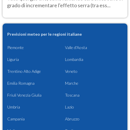
grado di incrementare l'effetto serra (tra ess...
Previsioni meteo per le regioni italiane
Piemonte
Valle d'Aosta
Liguria
Lombardia
Trentino Alto Adige
Veneto
Emilia Romagna
Marche
Friuli Venezia Giulia
Toscana
Umbria
Lazio
Campania
Abruzzo