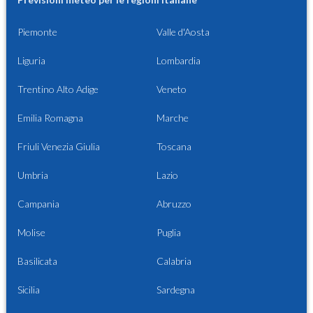
Piemonte
Valle d'Aosta
Liguria
Lombardia
Trentino Alto Adige
Veneto
Emilia Romagna
Marche
Friuli Venezia Giulia
Toscana
Umbria
Lazio
Campania
Abruzzo
Molise
Puglia
Basilicata
Calabria
Sicilia
Sardegna