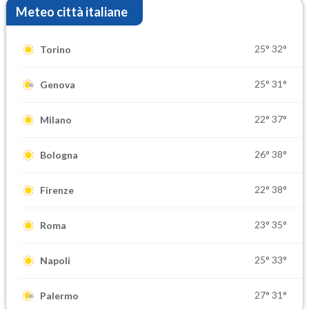
Meteo città italiane
25°
32°
Torino
25°
31°
Genova
22°
37°
Milano
26°
38°
Bologna
22°
38°
Firenze
23°
35°
Roma
25°
33°
Napoli
27°
31°
Palermo