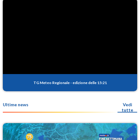
TG Meteo Regionale
-
edizione delle 15:21
Ultime news
Vedi
tutte