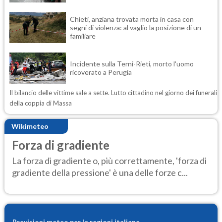
Chieti, anziana trovata morta in casa con
segni di violenza: al vaglio la posizione di un
familiare
Incidente sulla Terni-Rieti, morto l'uomo
ricoverato a Perugia
Il bilancio delle vittime sale a sette. Lutto cittadino nel giorno dei funerali
della coppia di Massa
Wikimeteo
Forza di gradiente
La forza di gradiente o, più correttamente, 'forza di
gradiente della pressione' è una delle forze c...
Previsioni meteo per le regioni italiane