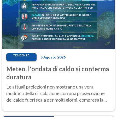
TENDENZA
5 Agosto 2026
Meteo, l'ondata di caldo si conferma
duratura
Le attuali proiezioni non mostrano una vera
modifica della circolazione con una prosecuzione
del caldo fuori scala per molti giorni, compresa la
settimana di Ferragosto