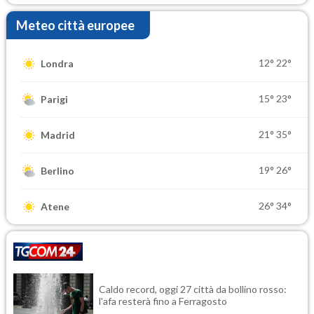
Meteo città europee
12°
22°
Londra
15°
23°
Parigi
21°
35°
Madrid
19°
26°
Berlino
26°
34°
Atene
Caldo record, oggi 27 città da bollino rosso:
l'afa resterà fino a Ferragosto