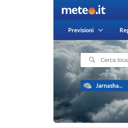
Previsioni
Reg
Jarnasha...