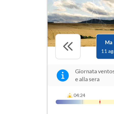
Ma
11 ag
Giornata ventos
e alla sera
04:24