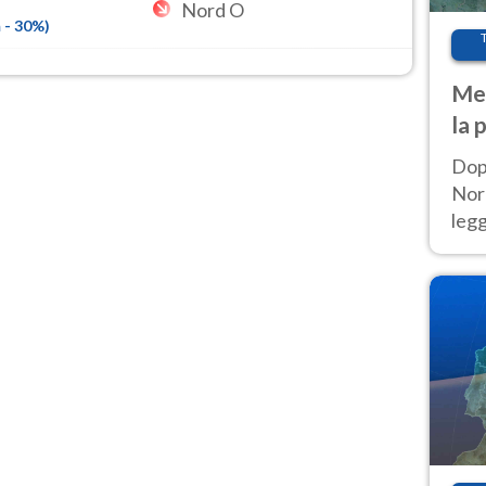
Nord O
m
-
30
%)
Met
la 
Dop
Nord
leg
nuov
afr