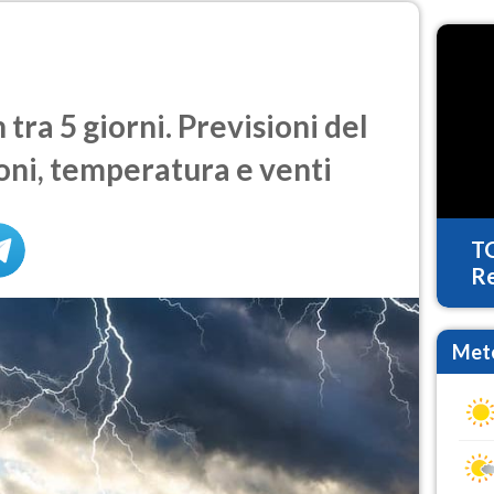
ra 5 giorni. Previsioni del
oni, temperatura e venti
T
Re
Mete