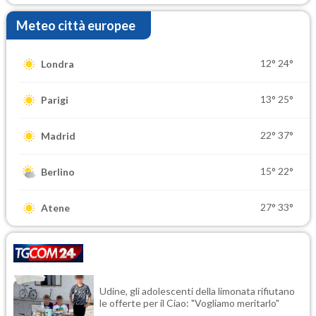
Meteo città europee
12°
24°
Londra
13°
25°
Parigi
22°
37°
Madrid
15°
22°
Berlino
27°
33°
Atene
Udine, gli adolescenti della limonata rifiutano
le offerte per il Ciao: "Vogliamo meritarlo"