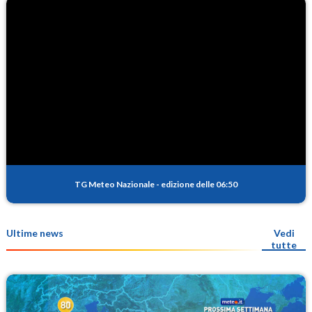
TG Meteo Nazionale
-
edizione delle 06:50
Ultime news
Vedi
tutte