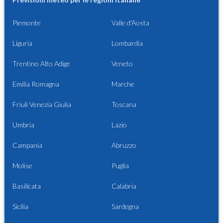
Piemonte
Valle d'Aosta
Liguria
Lombardia
Trentino Alto Adige
Veneto
Emilia Romagna
Marche
Friuli Venezia Giulia
Toscana
Umbria
Lazio
Campania
Abruzzo
Molise
Puglia
Basilicata
Calabria
Sicilia
Sardegna