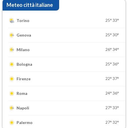
Meteo città italiane
25°
33°
Torino
25°
30°
Genova
26°
34°
Milano
25°
36°
Bologna
22°
37°
Firenze
24°
36°
Roma
27°
33°
Napoli
27°
32°
Palermo