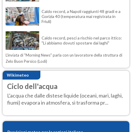
Caldo record, a Napoli raggiunti 48 gradi e a
Gorizia 40 (temperatura mai registrata in
Friuli)
Caldo record, pesci a rischio nel parco ittico:
"Li abbiamo dovuti spostare dai laghi"
L'inviata di "Morning News" parla con un lavoratore della struttura di
Zelo Buon Persico (Lodi)
Wikimeteo
Ciclo dell'acqua
L'acqua che dalle distese liquide (oceani, mari, laghi,
fiumi) evapora in atmosfera, si trasforma pr...
Previsioni meteo per le regioni italiane