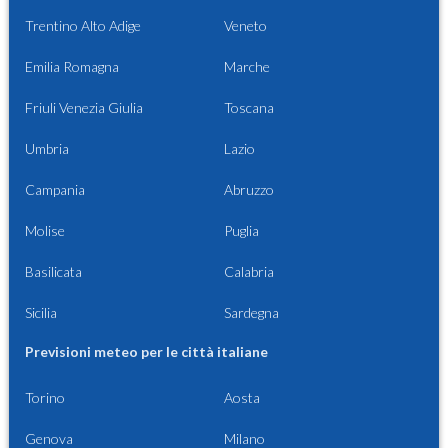
Trentino Alto Adige
Veneto
Emilia Romagna
Marche
Friuli Venezia Giulia
Toscana
Umbria
Lazio
Campania
Abruzzo
Molise
Puglia
Basilicata
Calabria
Sicilia
Sardegna
Previsioni meteo per le città italiane
Torino
Aosta
Genova
Milano