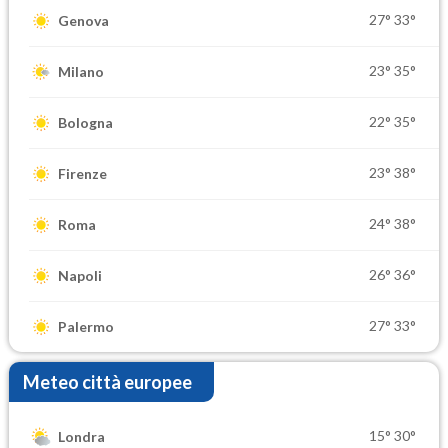
27°
33°
Genova
23°
35°
Milano
22°
35°
Bologna
23°
38°
Firenze
24°
38°
Roma
26°
36°
Napoli
27°
33°
Palermo
Meteo città europee
15°
30°
Londra