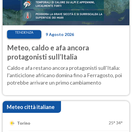
TENDENZA
9 Agosto 2026
Meteo, caldo e afa ancora
protagonisti sull’Italia
Caldo e afa restano ancora protagonisti sull’Italia:
l’anticiclone africano domina fino a Ferragosto, poi
potrebbe arrivare un primo cambiamento
Meteo città italiane
25°
34°
Torino