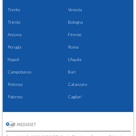
Trento
Venezia
Trieste
Bologna
Ancona
Firenze
Perugia
Roma
Napoli
L'Aquila
Campobasso
Bari
Potenza
Catanzaro
Palermo
Cagliari