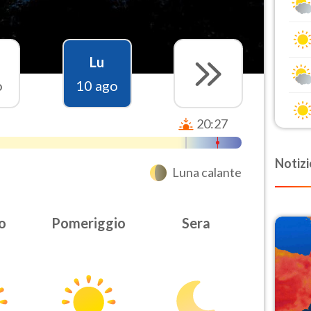
Lu
o
10 ago
20:27
Notizi
Luna calante
o
Pomeriggio
Sera