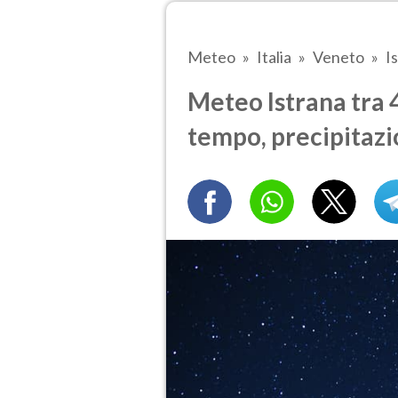
Meteo
Italia
Veneto
I
Meteo Istrana tra 4
tempo, precipitazi