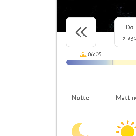
Do
9 ag
06:05
Notte
Mattin