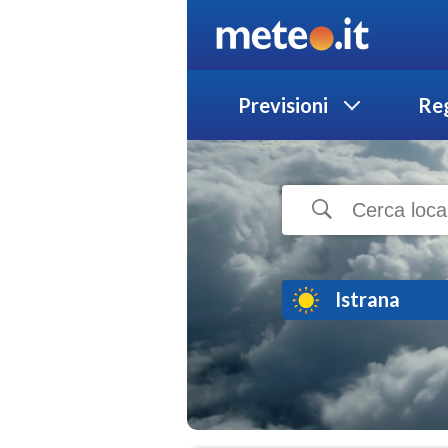
Previsioni
Reg
Istrana