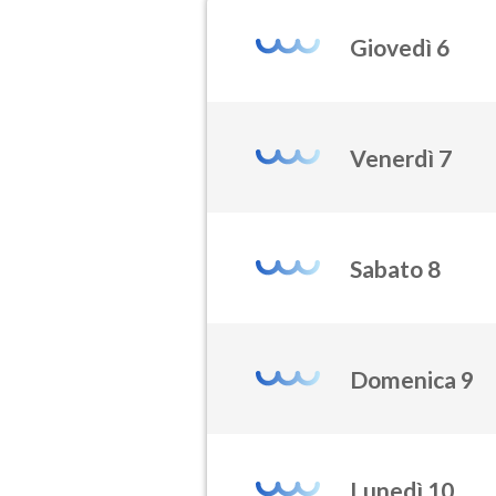
Giovedì 6
Venerdì 7
Sabato 8
Domenica 9
Lunedì 10