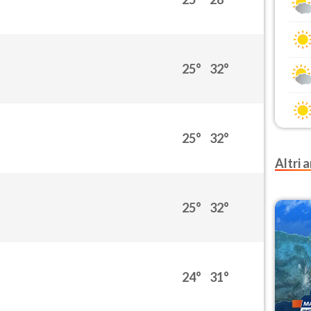
25°
32°
25°
32°
Altri a
25°
32°
24°
31°