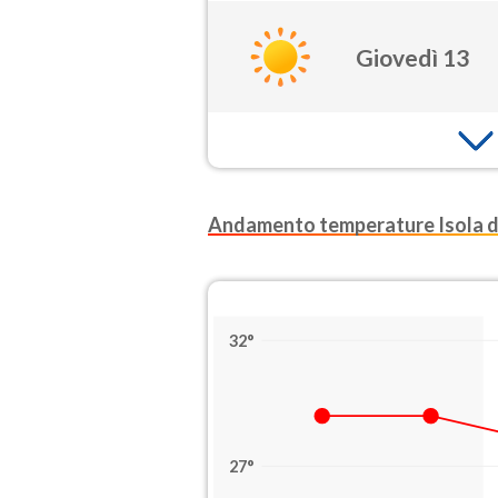
Giovedì 13
Andamento temperature Isola de
32°
27°