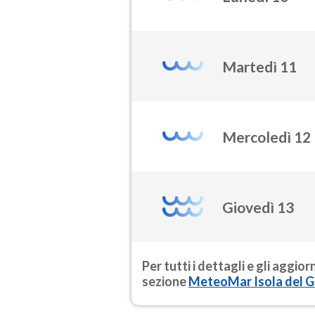
Martedì 11
Mercoledì 12
Giovedì 13
Per tutti i dettagli e gli aggio
sezione
MeteoMar Isola del Gi