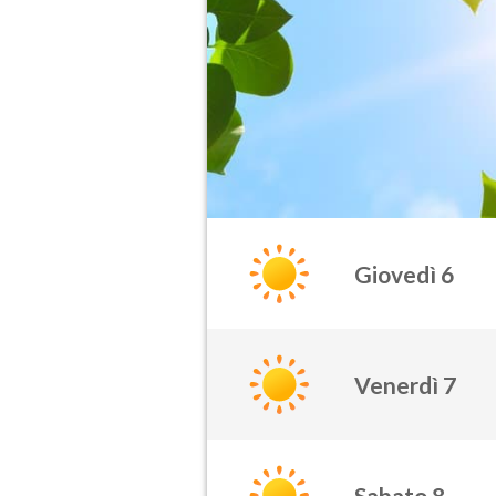
Giovedì 6
Venerdì 7
Sabato 8