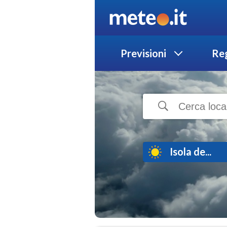
Previsioni
Reg
Isola de...