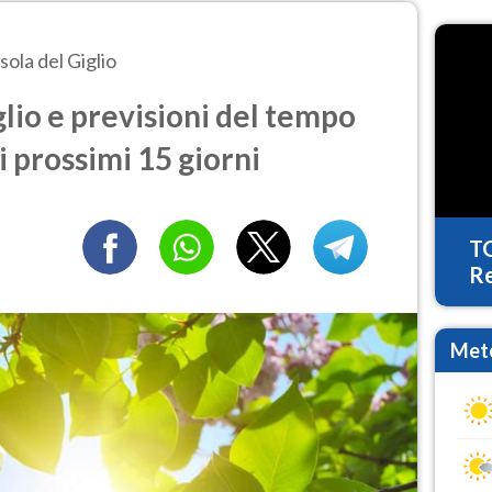
Isola del Giglio
glio e previsioni del tempo
i prossimi 15 giorni
T
Re
Mete