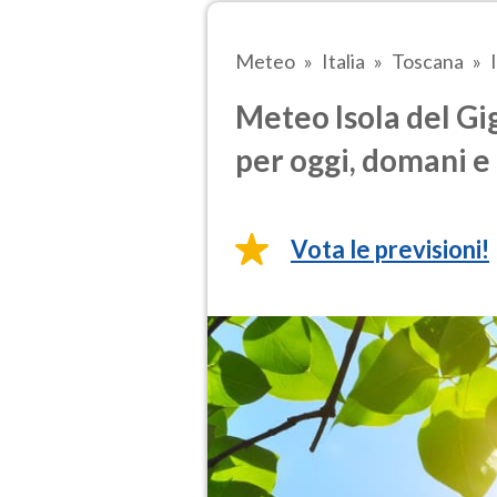
Meteo
Italia
Toscana
Meteo Isola del Gi
per oggi, domani e 
Vota le previsioni!