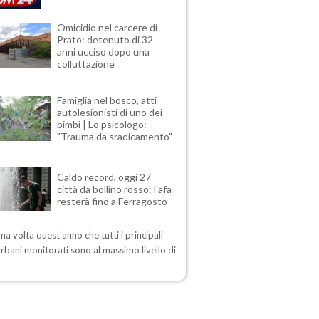
Omicidio nel carcere di
Prato: detenuto di 32
anni ucciso dopo una
colluttazione
Famiglia nel bosco, atti
autolesionisti di uno dei
bimbi | Lo psicologo:
"Trauma da sradicamento"
Caldo record, oggi 27
città da bollino rosso: l'afa
resterà fino a Ferragosto
ima volta quest'anno che tutti i principali
urbani monitorati sono al massimo livello di