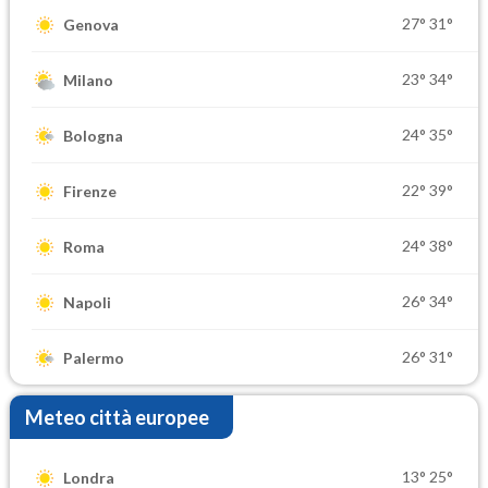
27°
31°
Genova
23°
34°
Milano
24°
35°
Bologna
22°
39°
Firenze
24°
38°
Roma
26°
34°
Napoli
26°
31°
Palermo
Meteo città europee
13°
25°
Londra