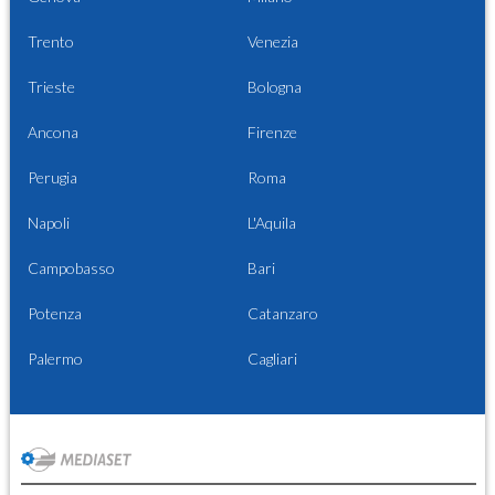
Trento
Venezia
Trieste
Bologna
Ancona
Firenze
Perugia
Roma
Napoli
L'Aquila
Campobasso
Bari
Potenza
Catanzaro
Palermo
Cagliari