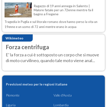
Ragazzo di 19 anni annega in Salento |
Malore fatale per un 72enne mentre fa il
bagno a Fregene
Tragedia in Puglia e sul litorale romano dove hanno perso la vita un
19enne e un uomo di 72 anni mentre erano in acqua
Wikimeteo
Forza centrifuga
E' la forza a cui è sottoposto un corpo che si muove
di moto curvilineo, quando tale moto viene anal...
Previsioni meteo per le regioni italiane
Piemonte
Valle d'Aosta
Liguria
Lombardia