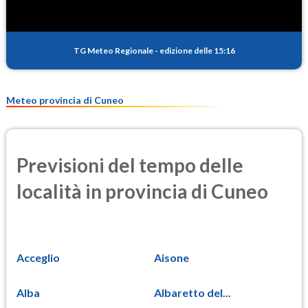
TG Meteo Regionale
-
edizione delle 15:16
Meteo provincia di Cuneo
Previsioni del tempo delle
località in provincia di Cuneo
Acceglio
Aisone
Alba
Albaretto del...