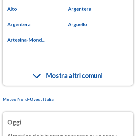
Alto
Argentera
Argentera
Arguello
Artesina-Mond...
Mostra altri comuni
Meteo Nord-Ovest Italia
Oggi
Al mattino cielo in prevalenza poco nuvoloso su