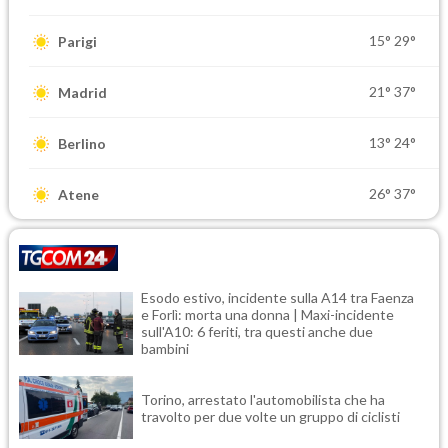
15°
29°
Parigi
21°
37°
Madrid
13°
24°
Berlino
26°
37°
Atene
Esodo estivo, incidente sulla A14 tra Faenza
e Forlì: morta una donna | Maxi-incidente
sull'A10: 6 feriti, tra questi anche due
bambini
Torino, arrestato l'automobilista che ha
travolto per due volte un gruppo di ciclisti