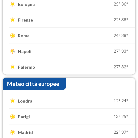
25°
36°
Bologna
22°
38°
Firenze
24°
38°
Roma
27°
33°
Napoli
27°
32°
Palermo
Meteo città europee
12°
24°
Londra
13°
25°
Parigi
22°
37°
Madrid