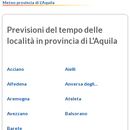
Meteo provincia di L'Aquila
Previsioni del tempo delle
località in provincia di L'Aquila
Acciano
Aielli
Alfedena
Anversa degli...
Aremogna
Ateleta
Avezzano
Balsorano
Barete