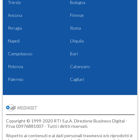
Trieste
Bologna
Ancona
Firenze
Perugia
Roma
Napoli
L'Aquila
Campobasso
Bari
Potenza
Catanzaro
Palermo
Cagliari
Copyright © 1999-2020 RTI S.p.A. Direzione Business Digital -
P.Iva 03976881007 - Tutti i diritti riservati.
Rispetto ai contenuti e ai dati personali trasmessi e/o riprodotti è