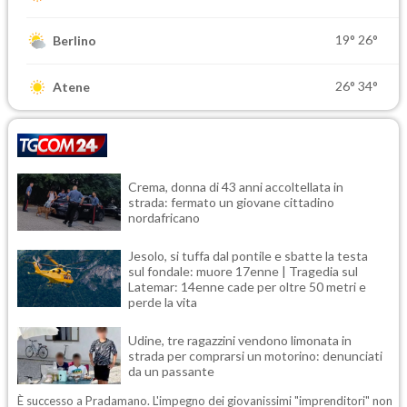
19°
26°
Berlino
26°
34°
Atene
Crema, donna di 43 anni accoltellata in
strada: fermato un giovane cittadino
nordafricano
Jesolo, si tuffa dal pontile e sbatte la testa
sul fondale: muore 17enne | Tragedia sul
Latemar: 14enne cade per oltre 50 metri e
perde la vita
Udine, tre ragazzini vendono limonata in
strada per comprarsi un motorino: denunciati
da un passante
È successo a Pradamano. L'impegno dei giovanissimi "imprenditori" non