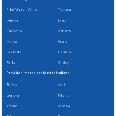
Friuli Venezia Giulia
Toscana
Umbria
Lazio
Campania
Abruzzo
Molise
Puglia
Basilicata
Calabria
Sicilia
Sardegna
Previsioni meteo per le città italiane
Torino
Aosta
Genova
Milano
Trento
Venezia