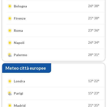
26°
38°
Bologna
21°
38°
Firenze
23°
36°
Roma
26°
34°
Napoli
28°
31°
Palermo
Meteo città europee
12°
22°
Londra
15°
23°
Parigi
21°
35°
Madrid