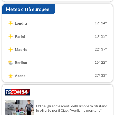
Meteo città europee
12°
24°
Londra
13°
25°
Parigi
22°
37°
Madrid
15°
22°
Berlino
27°
33°
Atene
Udine, gli adolescenti della limonata rifiutano
le offerte per il Ciao: "Vogliamo meritarlo"