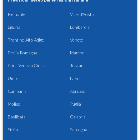
Piemonte
Valle d'Aosta
Liguria
Lombardia
Trentino Alto Adige
Veneto
Emilia Romagna
Marche
Friuli Venezia Giulia
Toscana
Umbria
Lazio
Campania
Abruzzo
Molise
Puglia
Basilicata
Calabria
Sicilia
Sardegna