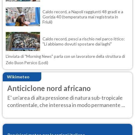
Caldo record, a Napoli raggiunti 48 gradi e a
Gorizia 40 (temperatura mai registrata in
Friuli)
Caldo record, pesci a rischio nel parco ittico:
"Li abbiamo dovuti spostare dai laghi"
L'inviata di "Morning News" parla con un lavoratore della struttura di
Zelo Buon Persico (Lodi)
Wikimeteo
Anticiclone nord africano
E' un'area di alta pressione di natura sub-tropicale
continentale, che interessa in modo permanente ...
Previsioni meteo per le regioni italiane