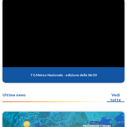
TG Meteo Nazionale
-
edizione delle 06:50
Ultime news
Vedi
tutte