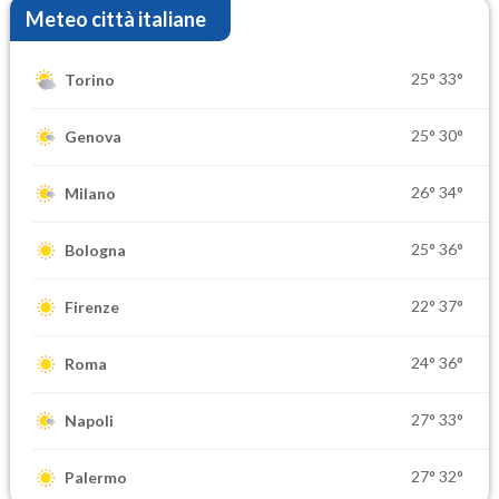
Meteo città italiane
25°
33°
Torino
25°
30°
Genova
26°
34°
Milano
25°
36°
Bologna
22°
37°
Firenze
24°
36°
Roma
27°
33°
Napoli
27°
32°
Palermo