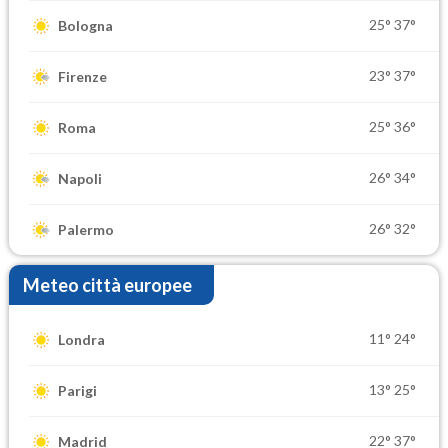
25°
37°
Bologna
23°
37°
Firenze
25°
36°
Roma
26°
34°
Napoli
26°
32°
Palermo
Meteo città europee
11°
24°
Londra
13°
25°
Parigi
22°
37°
Madrid