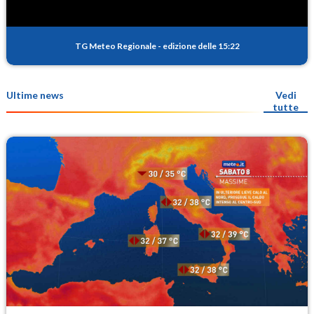
TG Meteo Regionale
-
edizione delle 15:22
Ultime news
Vedi
tutte