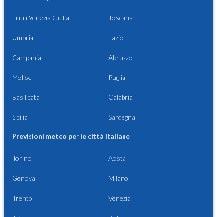
Friuli Venezia Giulia
Toscana
Umbria
Lazio
Campania
Abruzzo
Molise
Puglia
Basilicata
Calabria
Sicilia
Sardegna
Previsioni meteo per le città italiane
Torino
Aosta
Genova
Milano
Trento
Venezia