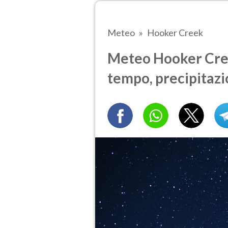
Meteo
Hooker Creek
Meteo Hooker Creek
tempo, precipitazi