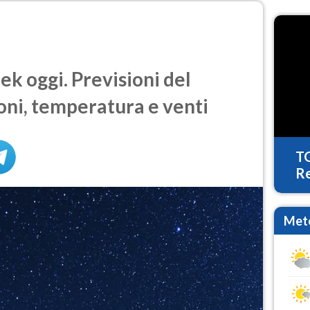
 oggi. Previsioni del
oni, temperatura e venti
T
Re
Mete