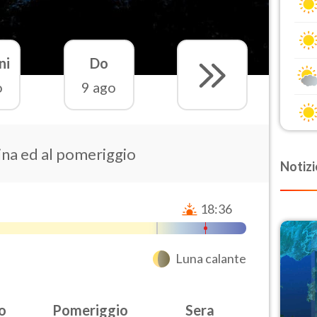
ni
Do
o
9 ago
ina ed al pomeriggio
Notizi
18:36
Luna calante
o
Pomeriggio
Sera