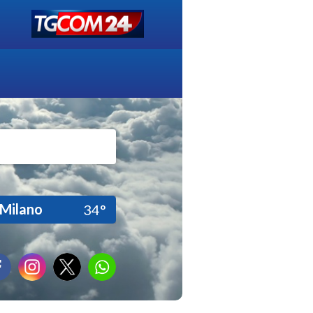
Milano
34°