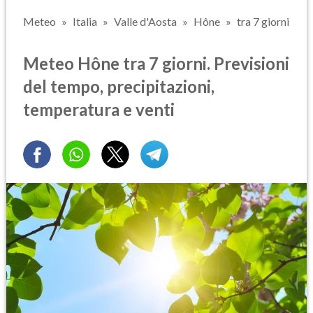
Meteo
Italia
Valle d'Aosta
Hône
tra 7 giorni
Meteo Hône tra 7 giorni. Previsioni
del tempo, precipitazioni,
temperatura e venti