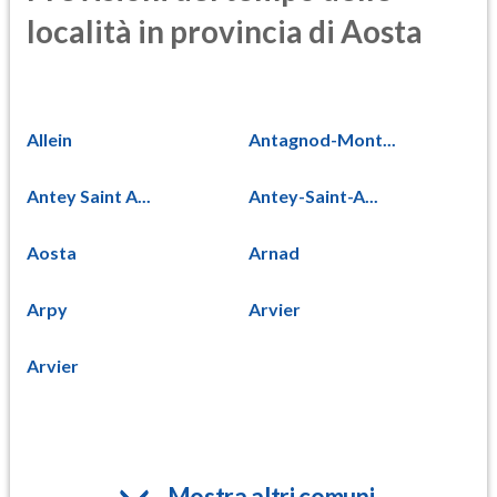
località in provincia di Aosta
Allein
Antagnod-Mont...
Antey Saint A...
Antey-Saint-A...
Aosta
Arnad
Arpy
Arvier
Arvier
Mostra altri comuni