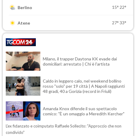
15°
22°
Berlino
27°
33°
Atene
Milano, il trapper Daytona KK evade dai
domiciliari: arrestato | Chi è l'artista
Caldo in leggero calo, nel weekend bollino
rosso "solo" per 19 città | A Napoli raggiunti
48 gradi, 40 a Gorizia (record in Friuli)
Amanda Knox difende il suo spettacolo
comico: "È un omaggio a Meredith Kercher"
L'ex fidanzato e coimputato Raffaele Sollecito: "Approccio che non
condivido"