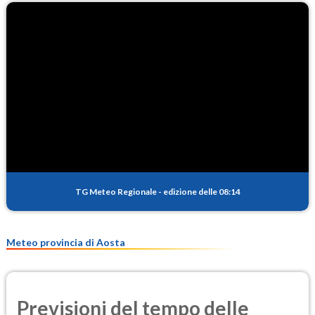
TG Meteo Regionale
-
edizione delle 08:14
Meteo provincia di Aosta
Previsioni del tempo delle