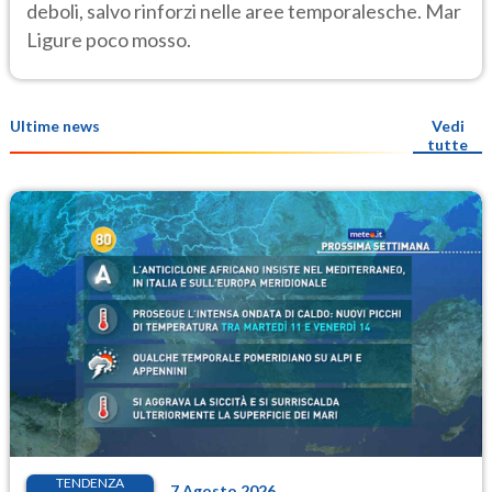
deboli, salvo rinforzi nelle aree temporalesche. Mar
Ligure poco mosso.
Ultime news
Vedi
tutte
TENDENZA
7 Agosto 2026