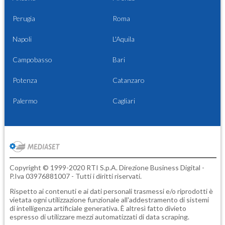
Perugia
Roma
Napoli
L'Aquila
Campobasso
Bari
Potenza
Catanzaro
Palermo
Cagliari
Copyright © 1999-2020 RTI S.p.A. Direzione Business Digital -
P.Iva 03976881007 - Tutti i diritti riservati.
Rispetto ai contenuti e ai dati personali trasmessi e/o riprodotti è
vietata ogni utilizzazione funzionale all'addestramento di sistemi
di intelligenza artificiale generativa. È altresì fatto divieto
espresso di utilizzare mezzi automatizzati di data scraping.