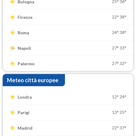
25°
36°
Bologna
22°
38°
Firenze
24°
38°
Roma
27°
33°
Napoli
27°
32°
Palermo
Meteo città europee
12°
24°
Londra
13°
25°
Parigi
22°
37°
Madrid