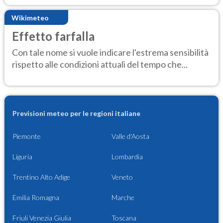
Wikimeteo
Effetto farfalla
Con tale nome si vuole indicare l'estrema sensibilità
rispetto alle condizioni attuali del tempo che...
Previsioni meteo per le regioni italiane
Piemonte
Valle d'Aosta
Liguria
Lombardia
Trentino Alto Adige
Veneto
Emilia Romagna
Marche
Friuli Venezia Giulia
Toscana