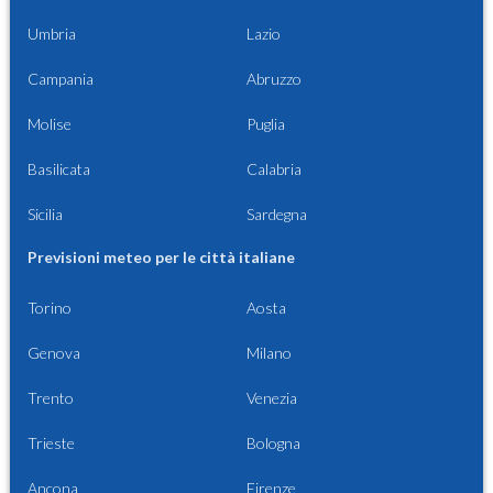
Umbria
Lazio
Campania
Abruzzo
Molise
Puglia
Basilicata
Calabria
Sicilia
Sardegna
Previsioni meteo per le città italiane
Torino
Aosta
Genova
Milano
Trento
Venezia
Trieste
Bologna
Ancona
Firenze