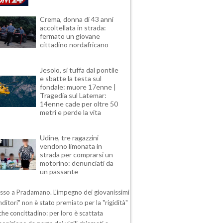
Crema, donna di 43 anni
accoltellata in strada:
fermato un giovane
cittadino nordafricano
Jesolo, si tuffa dal pontile
e sbatte la testa sul
fondale: muore 17enne |
Tragedia sul Latemar:
14enne cade per oltre 50
metri e perde la vita
Udine, tre ragazzini
vendono limonata in
strada per comprarsi un
motorino: denunciati da
un passante
esso a Pradamano. L'impegno dei giovanissimi
ditori" non è stato premiato per la "rigidità"
che concittadino: per loro è scattata