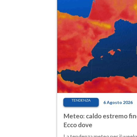
TENDENZA
6 Agosto 2026
Meteo: caldo estremo fino
Ecco dove
La tendenza meteo per il weeken