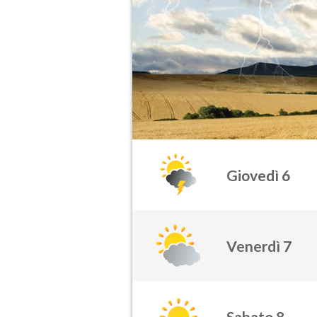
Giovedì 6
Venerdì 7
Sabato 8