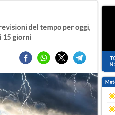
visioni del tempo per oggi,
 15 giorni
T
Na
Mete