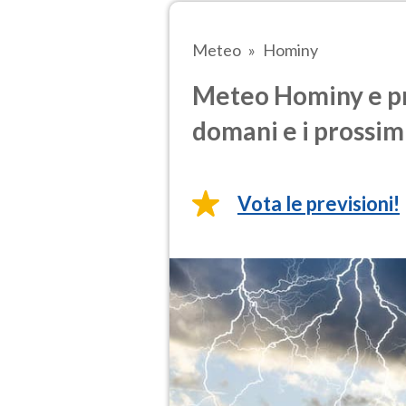
Meteo
Hominy
Meteo Hominy e pre
domani e i prossimi
Vota le previsioni!