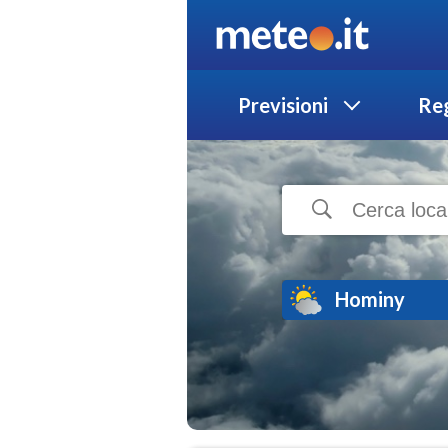
Previsioni
Reg
Hominy