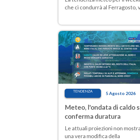
che ci condurrà al Ferragosto,
TENDENZA
5 Agosto 2026
Meteo, l'ondata di caldo s
conferma duratura
Le attuali proiezioni non mostr
una vera modifica della