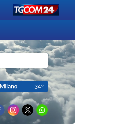
Milano
34°