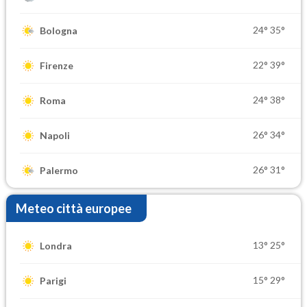
24°
35°
Bologna
22°
39°
Firenze
24°
38°
Roma
26°
34°
Napoli
26°
31°
Palermo
Meteo città europee
13°
25°
Londra
15°
29°
Parigi