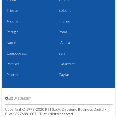
Trieste
Bologna
Ancona
Firenze
Perugia
Roma
Napoli
L'Aquila
Campobasso
Bari
Potenza
Catanzaro
Palermo
Cagliari
Copyright © 1999-2020 RTI S.p.A. Direzione Business Digital -
P.Iva 03976881007 - Tutti i diritti riservati.