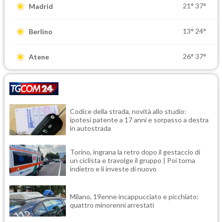
21°
37°
Madrid
13°
24°
Berlino
26°
37°
Atene
Codice della strada, novità allo studio:
ipotesi patente a 17 anni e sorpasso a destra
in autostrada
Torino, ingrana la retro dopo il gestaccio di
un ciclista e travolge il gruppo | Poi torna
indietro e li investe di nuovo
Milano, 19enne incappucciato e picchiato:
quattro minorenni arrestati