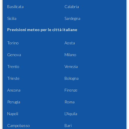
Basilicata
Calabria
Sicilia
Sardegna
Previsioni meteo per le città italiane
Torino
Aosta
Genova
Milano
Trento
Venezia
Trieste
Bologna
Ancona
Firenze
Perugia
Roma
Napoli
L'Aquila
Campobasso
Bari