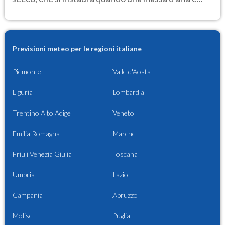
Previsioni meteo per le regioni italiane
Piemonte
Valle d'Aosta
Liguria
Lombardia
Trentino Alto Adige
Veneto
Emilia Romagna
Marche
Friuli Venezia Giulia
Toscana
Umbria
Lazio
Campania
Abruzzo
Molise
Puglia