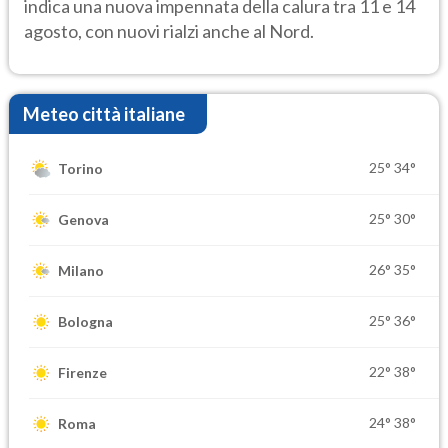
indica una nuova impennata della calura tra 11 e 14
agosto, con nuovi rialzi anche al Nord.
Meteo città italiane
25°
34°
Torino
25°
30°
Genova
26°
35°
Milano
25°
36°
Bologna
22°
38°
Firenze
24°
38°
Roma