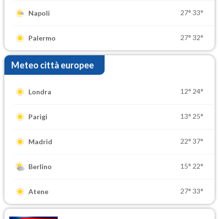
27°
33°
Napoli
27°
32°
Palermo
Meteo città europee
12°
24°
Londra
13°
25°
Parigi
22°
37°
Madrid
15°
22°
Berlino
27°
33°
Atene