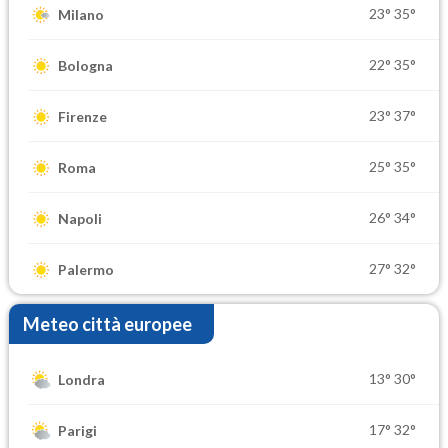
23°
35°
Milano
22°
35°
Bologna
23°
37°
Firenze
25°
35°
Roma
26°
34°
Napoli
27°
32°
Palermo
Meteo città europee
13°
30°
Londra
17°
32°
Parigi