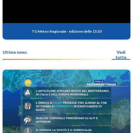
TG Meteo Regionale
-
edizione delle 15:20
Ultime news
Vedi
tutte