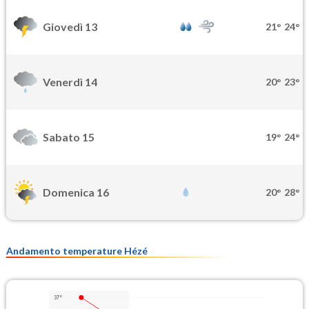
Giovedì 13
21°
24°
Venerdì 14
20°
23°
Sabato 15
19°
24°
Domenica 16
20°
28°
Andamento temperature Hézé
37°