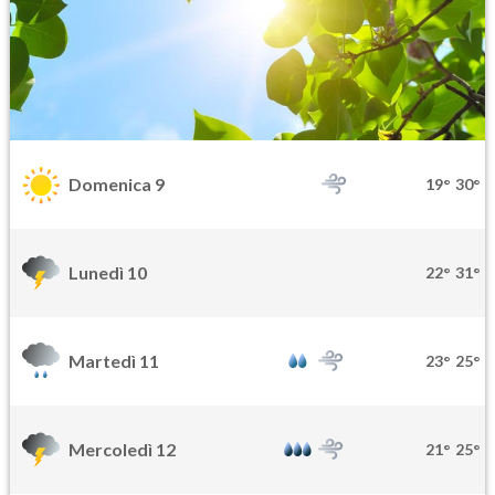
Domenica 9
19°
30°
Lunedì 10
22°
31°
Martedì 11
23°
25°
Mercoledì 12
21°
25°