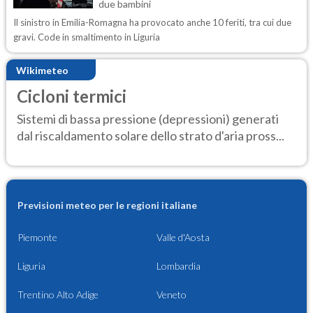
due bambini
Il sinistro in Emilia-Romagna ha provocato anche 10 feriti, tra cui due
gravi. Code in smaltimento in Liguria
Wikimeteo
Cicloni termici
Sistemi di bassa pressione (depressioni) generati
dal riscaldamento solare dello strato d'aria pross...
Previsioni meteo per le regioni italiane
Piemonte
Valle d'Aosta
Liguria
Lombardia
Trentino Alto Adige
Veneto