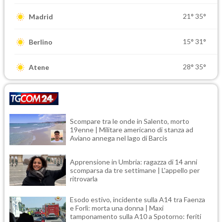
21°
35°
Madrid
15°
31°
Berlino
28°
35°
Atene
Scompare tra le onde in Salento, morto
19enne | Militare americano di stanza ad
Aviano annega nel lago di Barcis
Apprensione in Umbria: ragazza di 14 anni
scomparsa da tre settimane | L'appello per
ritrovarla
Esodo estivo, incidente sulla A14 tra Faenza
e Forlì: morta una donna | Maxi
tamponamento sulla A10 a Spotorno: feriti