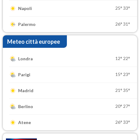
25°
33°
Napoli
26°
31°
Palermo
Meteo città europee
12°
22°
Londra
15°
23°
Parigi
21°
35°
Madrid
20°
27°
Berlino
26°
33°
Atene