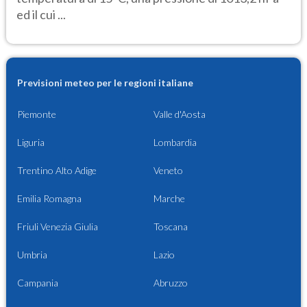
ed il cui ...
Previsioni meteo per le regioni italiane
Piemonte
Valle d'Aosta
Liguria
Lombardia
Trentino Alto Adige
Veneto
Emilia Romagna
Marche
Friuli Venezia Giulia
Toscana
Umbria
Lazio
Campania
Abruzzo