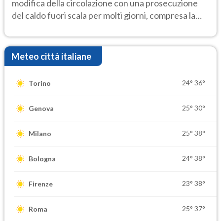
modifica della circolazione con una prosecuzione
del caldo fuori scala per molti giorni, compresa la
settimana di Ferragosto
Meteo città italiane
24°
36°
Torino
25°
30°
Genova
25°
38°
Milano
24°
38°
Bologna
23°
38°
Firenze
25°
37°
Roma