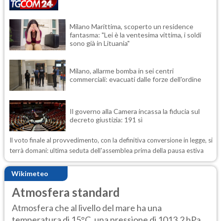
Milano Marittima, scoperto un residence
fantasma: "Lei è la ventesima vittima, i soldi
sono già in Lituania"
Milano, allarme bomba in sei centri
commerciali: evacuati dalle forze dell'ordine
Il governo alla Camera incassa la fiducia sul
decreto giustizia: 191 sì
Il voto finale al provvedimento, con la definitiva conversione in legge, si
terrà domani: ultima seduta dell'assemblea prima della pausa estiva
Wikimeteo
Atmosfera standard
Atmosfera che al livello del mare ha una
temperatura di 15°C, una pressione di 1013,2 hPa