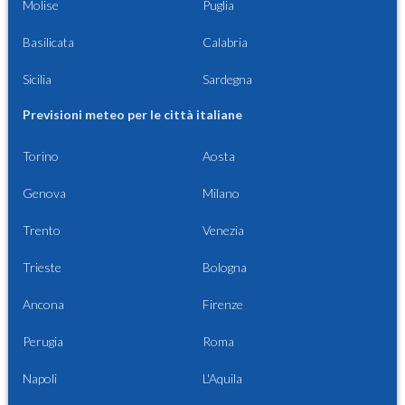
Molise
Puglia
Basilicata
Calabria
Sicilia
Sardegna
Previsioni meteo per le città italiane
Torino
Aosta
Genova
Milano
Trento
Venezia
Trieste
Bologna
Ancona
Firenze
Perugia
Roma
Napoli
L'Aquila