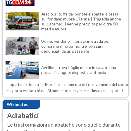
Jesolo, si tuffa dal pontile e sbatte la testa
sul fondale: muore 17enne | Tragedia anche
sul Latemar: 14enne precipita per oltre 50
metri e muore
Udine, vendono limonata in strada per
comprarsi il motorino: tre ragazzini
denunciati da un passante
Avellino, trova il figlio morto in casa in una
pozza di sangue: disposta l'autopsia
L'appartamento era in disordine al momento del ritrovamento del corpo
e la porta era socchiusa. Al momento non viene esclusa alcuna ipotesi
Wikimeteo
Adiabatici
Le trasformazioni adiabatiche sono quelle durante