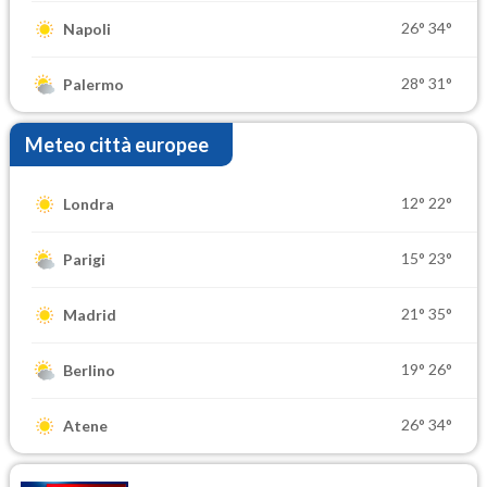
26°
34°
Napoli
28°
31°
Palermo
Meteo città europee
12°
22°
Londra
15°
23°
Parigi
21°
35°
Madrid
19°
26°
Berlino
26°
34°
Atene