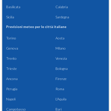
Basilicata
Calabria
Sicilia
Sardegna
Previsioni meteo per le città italiane
Torino
Aosta
Genova
Milano
Trento
Venezia
Trieste
Bologna
Ancona
Firenze
Perugia
Roma
Napoli
L'Aquila
Campobasso
Bari