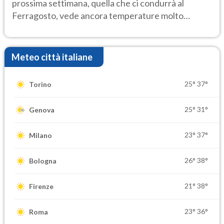
prossima settimana, quella che ci condurrà al
Ferragosto, vede ancora temperature molto
elevate
Meteo città italiane
25°
37°
Torino
25°
31°
Genova
23°
37°
Milano
26°
38°
Bologna
21°
38°
Firenze
23°
36°
Roma