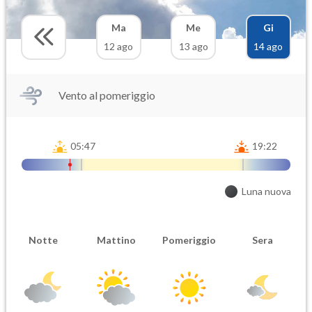
Ma
Me
Gi
12 ago
13 ago
14 ago
Vento al pomeriggio
05:47
19:22
Luna nuova
Notte
Mattino
Pomeriggio
Sera