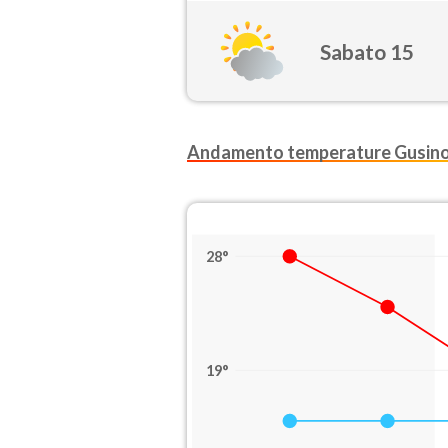
Sabato 15
Andamento temperature Gusin
28°
19°