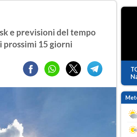
k e previsioni del tempo
i prossimi 15 giorni
T
Na
Mete