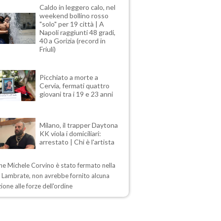
Caldo in leggero calo, nel
weekend bollino rosso
"solo" per 19 città | A
Napoli raggiunti 48 gradi,
40 a Gorizia (record in
Friuli)
Picchiato a morte a
Cervia, fermati quattro
giovani tra i 19 e 23 anni
Milano, il trapper Daytona
KK viola i domiciliari:
arrestato | Chi è l'artista
ne Michele Corvino è stato fermato nella
i Lambrate, non avrebbe fornito alcuna
ione alle forze dell'ordine