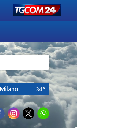
Milano
34°