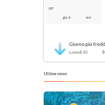
10°
gio 6
ieri
Giorno più fred
Lunedì 10
1
Ultime news