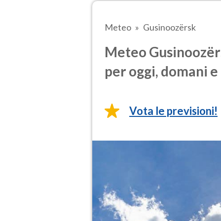
Meteo
Gusinoozërsk
Meteo Gusinoozërs
per oggi, domani e 
Vota le previsioni!