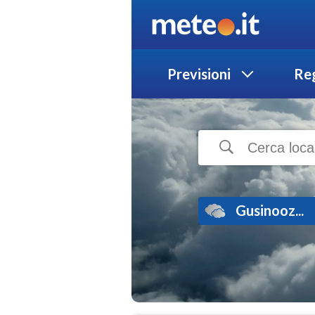
Previsioni
Reg
Gusinooz...