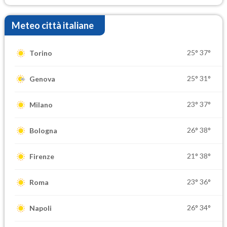
Meteo città italiane
25°
37°
Torino
25°
31°
Genova
23°
37°
Milano
26°
38°
Bologna
21°
38°
Firenze
23°
36°
Roma
26°
34°
Napoli