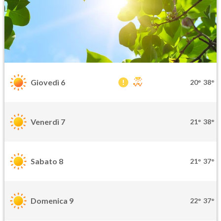
Giovedì 6
20°
38°
Venerdì 7
21°
38°
Sabato 8
21°
37°
Domenica 9
22°
37°