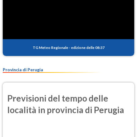
TG Meteo Regionale
-
edizione delle 08:37
Provincia di Perugia
Previsioni del tempo delle
località in provincia di Perugia