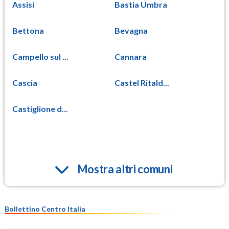
Assisi
Bastia Umbra
Bettona
Bevagna
Campello sul ...
Cannara
Cascia
Castel Ritald...
Castiglione d...
Mostra altri comuni
Bollettino Centro Italia