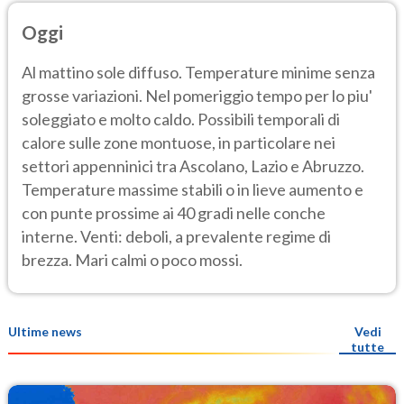
Oggi
Al mattino sole diffuso. Temperature minime senza
grosse variazioni. Nel pomeriggio tempo per lo piu'
soleggiato e molto caldo. Possibili temporali di
calore sulle zone montuose, in particolare nei
settori appenninici tra Ascolano, Lazio e Abruzzo.
Temperature massime stabili o in lieve aumento e
con punte prossime ai 40 gradi nelle conche
interne. Venti: deboli, a prevalente regime di
brezza. Mari calmi o poco mossi.
Ultime news
Vedi
tutte