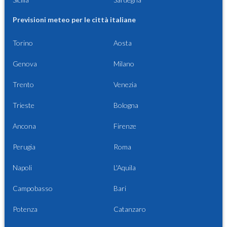
Previsioni meteo per le città italiane
Torino
Aosta
Genova
Milano
Trento
Venezia
Trieste
Bologna
Ancona
Firenze
Perugia
Roma
Napoli
L'Aquila
Campobasso
Bari
Potenza
Catanzaro