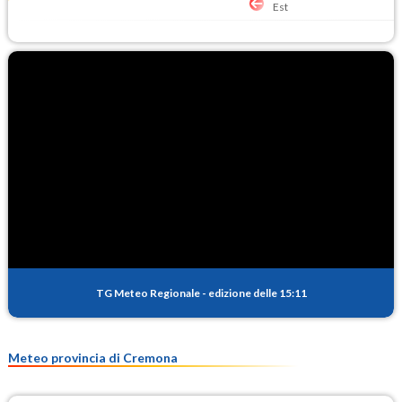
Est
TG Meteo Regionale
-
edizione delle 15:11
Meteo provincia di Cremona