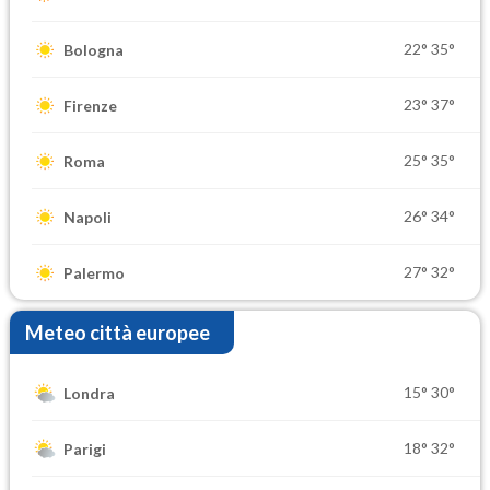
22°
35°
Bologna
23°
37°
Firenze
25°
35°
Roma
26°
34°
Napoli
27°
32°
Palermo
Meteo città europee
15°
30°
Londra
18°
32°
Parigi