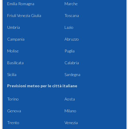
Emilia Romagna
Marche
Friuli Venezia Giulia
Toscana
Umbria
Lazio
Campania
Abruzzo
Molise
Puglia
Basilicata
Calabria
Sicilia
Sardegna
Previsioni meteo per le città italiane
Torino
Aosta
Genova
Milano
Trento
Venezia