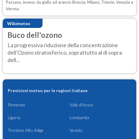
Passano, invece, da giallo ad arancio Brescia, Milano, Trieste, Venezia e
Verona
Wikimeteo
Buco dell'ozono
La progressiva riduzione della concentrazione
dell'Ozono stratosferico, soprattutto al di sopra
dell...
Previsioni meteo per le regioni italiane
Piemonte
Valle d'Aosta
Liguria
Lombardia
Trentino Alto Adige
Veneto