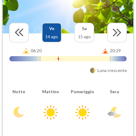
Ve
Sa
14 ago
15 ago
06:20
20:29
Luna crescente
Notte
Mattino
Pomeriggio
Sera