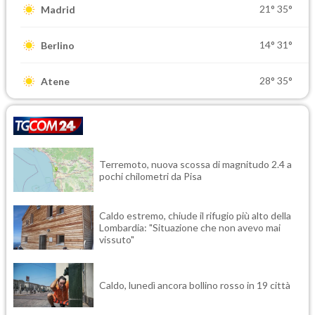
21°
35°
Madrid
14°
31°
Berlino
28°
35°
Atene
Terremoto, nuova scossa di magnitudo 2.4 a
pochi chilometri da Pisa
Caldo estremo, chiude il rifugio più alto della
Lombardia: "Situazione che non avevo mai
vissuto"
Caldo, lunedì ancora bollino rosso in 19 città