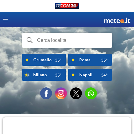
Grumello...
Roma
35°
35°
Milano
Napoli
35°
34°