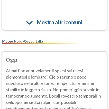
Mostra altri comuni
Meteo Nord-Ovest Italia
Oggi
Al mattino annuvolamenti sparsi sui rilievi
piemontesi e lombardi. Cielo sereno o poco
nuvoloso nelle altre zone. Temperature minime
stabili o in leggero rialzo. Nel pomeriggio nuvole in
temporaneo aumento. Locali rovesci o temporali in
sviluppo nei settori alpini con possibili
sconfinamenti verso la pianura nel Torinese e