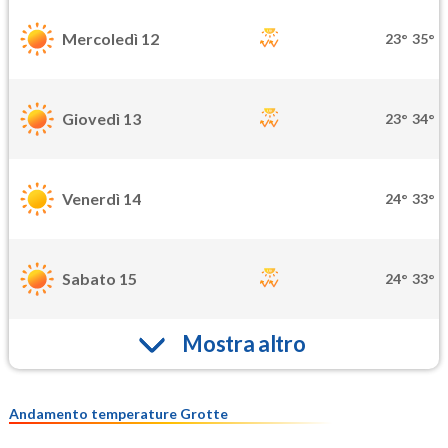
Mercoledì 12
23°
35°
Giovedì 13
23°
34°
Venerdì 14
24°
33°
Sabato 15
24°
33°
Mostra altro
Andamento temperature Grotte