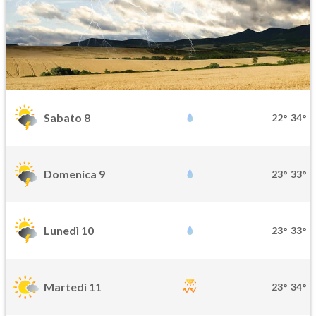
Sabato 8
22°
34°
Domenica 9
23°
33°
Lunedì 10
23°
33°
Martedì 11
23°
34°