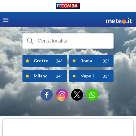
Grotte
Roma
34°
35°
Milano
Napoli
34°
33°