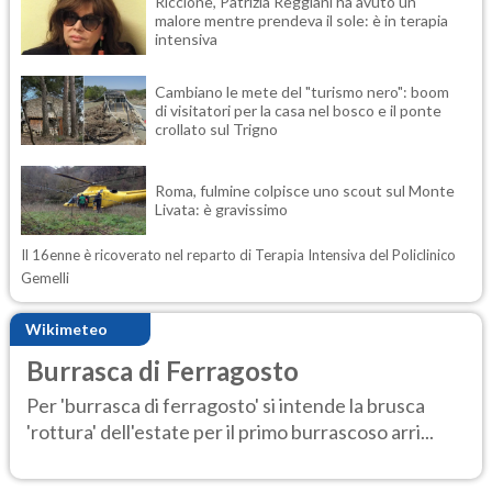
Riccione, Patrizia Reggiani ha avuto un
malore mentre prendeva il sole: è in terapia
intensiva
Cambiano le mete del "turismo nero": boom
di visitatori per la casa nel bosco e il ponte
crollato sul Trigno
Roma, fulmine colpisce uno scout sul Monte
Livata: è gravissimo
Il 16enne è ricoverato nel reparto di Terapia Intensiva del Policlinico
Gemelli
Wikimeteo
Burrasca di Ferragosto
Per 'burrasca di ferragosto' si intende la brusca
'rottura' dell'estate per il primo burrascoso arri...