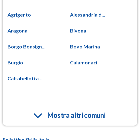
Agrigento
Alessandria d...
Aragona
Bivona
Borgo Bonsign...
Bovo Marina
Burgio
Calamonaci
Caltabellotta...
Mostra altri comuni
Bollettino Sicilia Italia