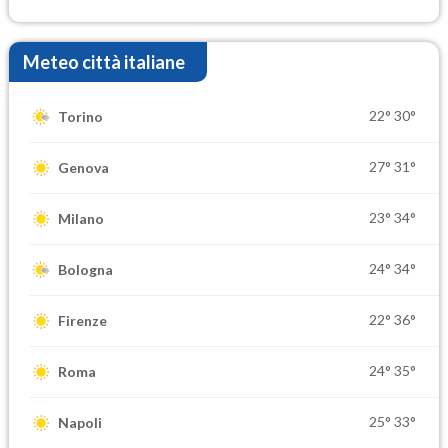
Meteo città italiane
22°
30°
Torino
27°
31°
Genova
23°
34°
Milano
24°
34°
Bologna
22°
36°
Firenze
24°
35°
Roma
25°
33°
Napoli