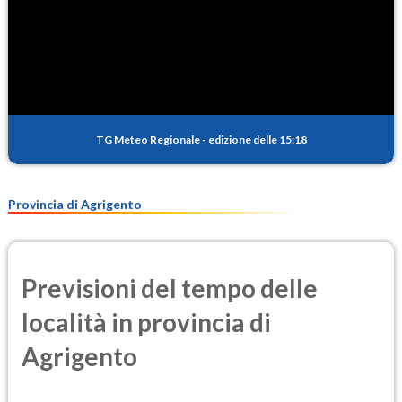
TG Meteo Regionale
-
edizione delle 15:18
Provincia di Agrigento
Previsioni del tempo delle
località in provincia di
Agrigento