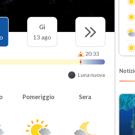
Gi
o
13 ago
20:33
Notizi
Luna nuova
o
Pomeriggio
Sera