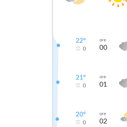
22
°
ore
00
0
21
°
ore
01
0
20
°
ore
02
0