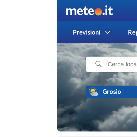
Previsioni
Reg
Grosio