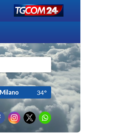
Milano
34°