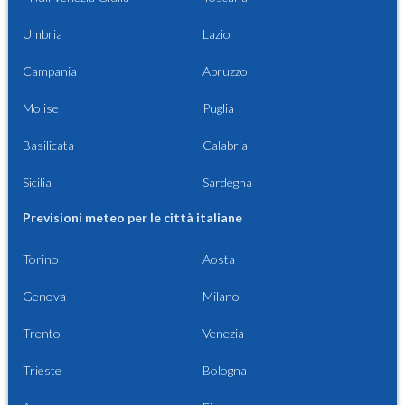
Umbria
Lazio
Campania
Abruzzo
Molise
Puglia
Basilicata
Calabria
Sicilia
Sardegna
Previsioni meteo per le città italiane
Torino
Aosta
Genova
Milano
Trento
Venezia
Trieste
Bologna