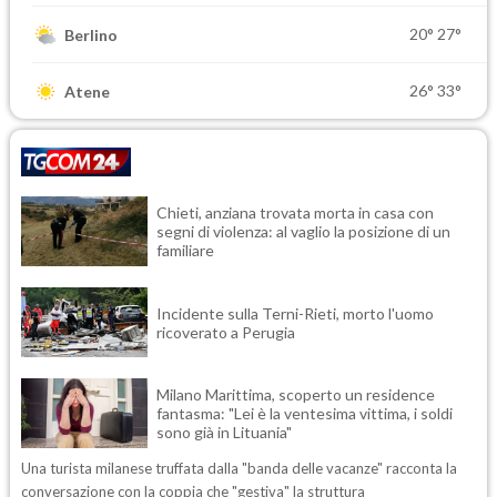
20°
27°
Berlino
26°
33°
Atene
Chieti, anziana trovata morta in casa con
segni di violenza: al vaglio la posizione di un
familiare
Incidente sulla Terni-Rieti, morto l'uomo
ricoverato a Perugia
Milano Marittima, scoperto un residence
fantasma: "Lei è la ventesima vittima, i soldi
sono già in Lituania"
Una turista milanese truffata dalla "banda delle vacanze" racconta la
conversazione con la coppia che "gestiva" la struttura