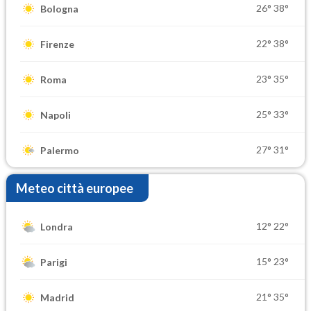
26°
38°
Bologna
22°
38°
Firenze
23°
35°
Roma
25°
33°
Napoli
27°
31°
Palermo
Meteo città europee
12°
22°
Londra
15°
23°
Parigi
21°
35°
Madrid