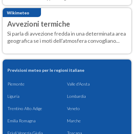
Wikimeteo
Avvezioni termiche
Si parla di avvezione fredda in una determinata area
geografica se i moti dell'atmosfera convogliano...
Previsioni meteo per le regioni italiane
Piemonte
Valle d'Aosta
Liguria
Lombardia
Trentino Alto Adige
Veneto
Emilia Romagna
Marche
Friuli Venezia Giulia
Toscana