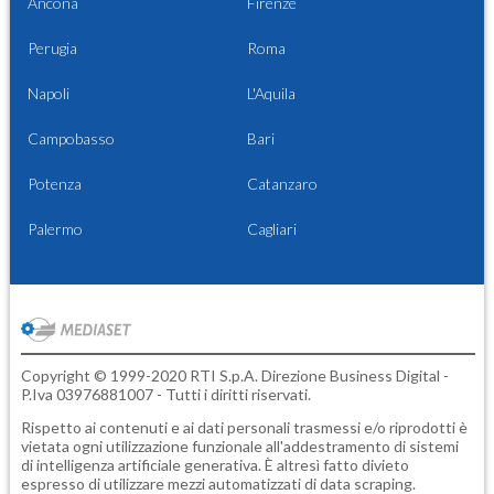
Ancona
Firenze
Perugia
Roma
Napoli
L'Aquila
Campobasso
Bari
Potenza
Catanzaro
Palermo
Cagliari
Copyright © 1999-2020 RTI S.p.A. Direzione Business Digital -
P.Iva 03976881007 - Tutti i diritti riservati.
Rispetto ai contenuti e ai dati personali trasmessi e/o riprodotti è
vietata ogni utilizzazione funzionale all'addestramento di sistemi
di intelligenza artificiale generativa. È altresì fatto divieto
espresso di utilizzare mezzi automatizzati di data scraping.