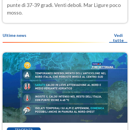
punte di 37-39 gradi. Venti deboli. Mar Ligure poco
mosso.
Ultime news
Vedi
tutte
TENDENZA