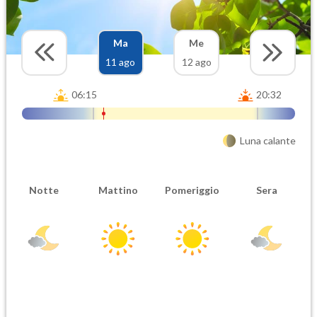
Ma
Me
11 ago
12 ago
06:15
20:32
Luna calante
Notte
Mattino
Pomeriggio
Sera