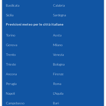
Basilicata
Calabria
Sicilia
Sardegna
Previsioni meteo per le città italiane
Torino
Aosta
Genova
Milano
Trento
Venezia
Trieste
Bologna
Ancona
Firenze
Perugia
Roma
Napoli
L'Aquila
Campobasso
Bari