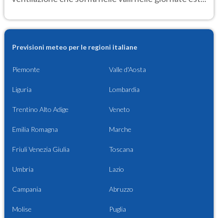
Previsioni meteo per le regioni italiane
Piemonte
Valle d'Aosta
Liguria
Lombardia
Trentino Alto Adige
Veneto
Emilia Romagna
Marche
Friuli Venezia Giulia
Toscana
Umbria
Lazio
Campania
Abruzzo
Molise
Puglia