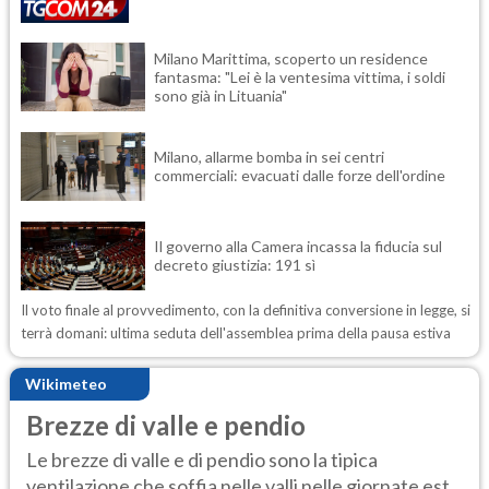
Milano Marittima, scoperto un residence
fantasma: "Lei è la ventesima vittima, i soldi
sono già in Lituania"
Milano, allarme bomba in sei centri
commerciali: evacuati dalle forze dell'ordine
Il governo alla Camera incassa la fiducia sul
decreto giustizia: 191 sì
Il voto finale al provvedimento, con la definitiva conversione in legge, si
terrà domani: ultima seduta dell'assemblea prima della pausa estiva
Wikimeteo
Brezze di valle e pendio
Le brezze di valle e di pendio sono la tipica
ventilazione che soffia nelle valli nelle giornate est...