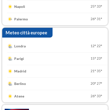
25°
33°
Napoli
26°
31°
Palermo
Meteo città europee
12°
22°
Londra
15°
23°
Parigi
21°
35°
Madrid
20°
27°
Berlino
26°
33°
Atene