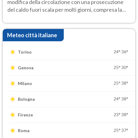
modifica della circolazione con una prosecuzione
del caldo fuori scala per molti giorni, compresa la
settimana di Ferragosto
Meteo città italiane
24°
36°
Torino
25°
30°
Genova
25°
38°
Milano
24°
38°
Bologna
23°
38°
Firenze
25°
37°
Roma