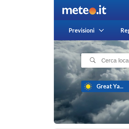
Previsioni
Reg
Great Ya...