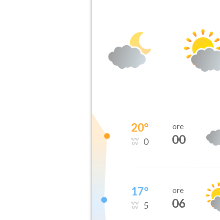
20
°
ore
00
0
17
°
ore
06
5