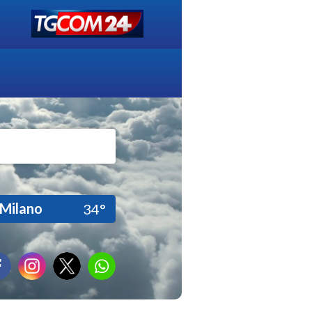
Milano
34°