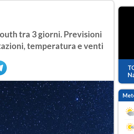
th tra 3 giorni. Previsioni
tazioni, temperatura e venti
T
Na
Mete