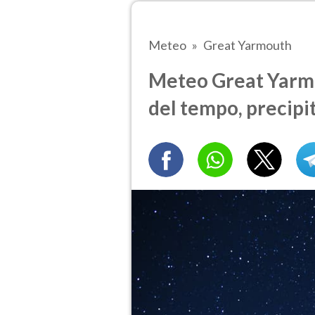
Meteo
Great Yarmouth
Meteo Great Yarmou
del tempo, precipi