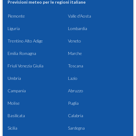
Previsioni meteo per le regioni italiane
Piemonte
Valle d'Aosta
Liguria
Lombardia
Trentino Alto Adige
Veneto
Emilia Romagna
Marche
Friuli Venezia Giulia
Toscana
Umbria
Lazio
Campania
Abruzzo
Molise
Puglia
Basilicata
Calabria
Sicilia
Sardegna