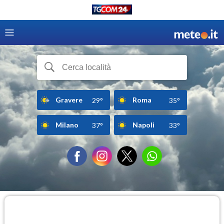
Gravere
Roma
29°
35°
Milano
Napoli
37°
33°