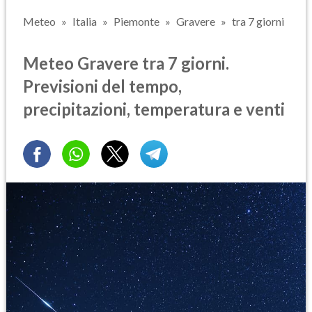
Meteo
Italia
Piemonte
Gravere
tra 7 giorni
Meteo Gravere tra 7 giorni.
Previsioni del tempo,
precipitazioni, temperatura e venti