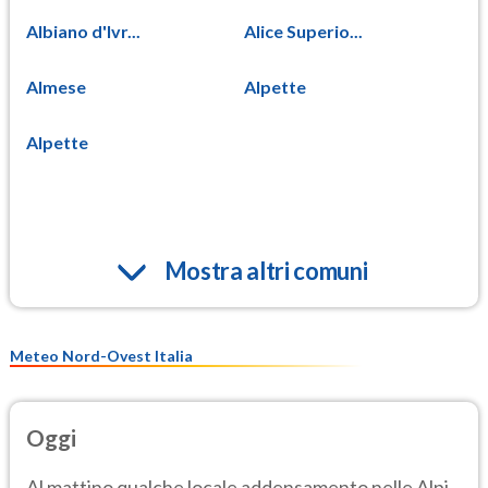
Albiano d'Ivr...
Alice Superio...
Almese
Alpette
Alpette
Mostra altri comuni
Meteo Nord-Ovest Italia
Oggi
Al mattino qualche locale addensamento nelle Alpi