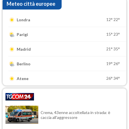
Meteo città europee
12°
22°
Londra
15°
23°
Parigi
21°
35°
Madrid
19°
26°
Berlino
26°
34°
Atene
Crema, 43enne accoltellata in strada: è
caccia all'aggressore