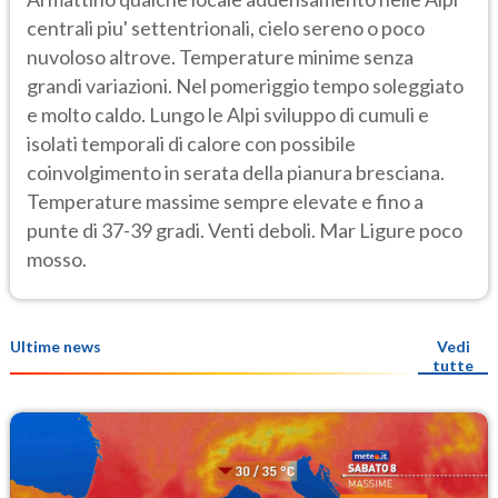
centrali piu' settentrionali, cielo sereno o poco
nuvoloso altrove. Temperature minime senza
grandi variazioni. Nel pomeriggio tempo soleggiato
e molto caldo. Lungo le Alpi sviluppo di cumuli e
isolati temporali di calore con possibile
coinvolgimento in serata della pianura bresciana.
Temperature massime sempre elevate e fino a
punte di 37-39 gradi. Venti deboli. Mar Ligure poco
mosso.
Ultime news
Vedi
tutte