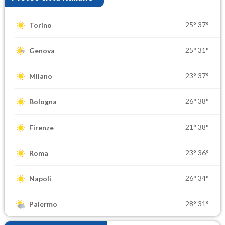
25°
37°
Torino
25°
31°
Genova
23°
37°
Milano
26°
38°
Bologna
21°
38°
Firenze
23°
36°
Roma
26°
34°
Napoli
28°
31°
Palermo