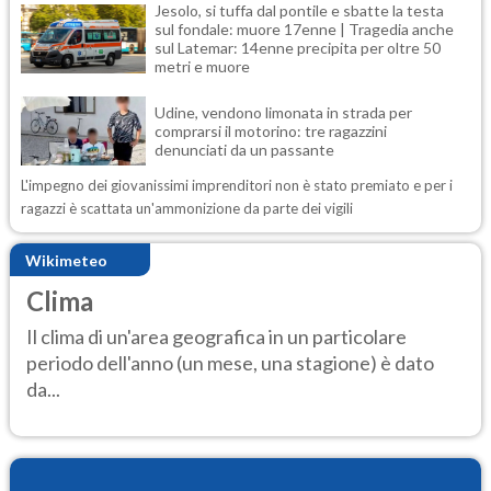
Jesolo, si tuffa dal pontile e sbatte la testa
sul fondale: muore 17enne | Tragedia anche
sul Latemar: 14enne precipita per oltre 50
metri e muore
Udine, vendono limonata in strada per
comprarsi il motorino: tre ragazzini
denunciati da un passante
L'impegno dei giovanissimi imprenditori non è stato premiato e per i
ragazzi è scattata un'ammonizione da parte dei vigili
Wikimeteo
Clima
Il clima di un'area geografica in un particolare
periodo dell'anno (un mese, una stagione) è dato
da...