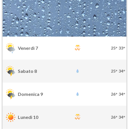
Venerdì 7
25°
33°
Sabato 8
25°
34°
Domenica 9
26°
34°
Lunedì 10
26°
34°