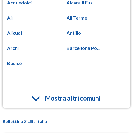
Acquedolci
Alcara li Fus...
Alì
Alì Terme
Alicudi
Antillo
Archi
Barcellona Po...
Basicò
Mostra altri comuni
Bollettino Sicilia Italia