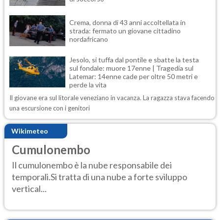
Crema, donna di 43 anni accoltellata in
strada: fermato un giovane cittadino
nordafricano
Jesolo, si tuffa dal pontile e sbatte la testa
sul fondale: muore 17enne | Tragedia sul
Latemar: 14enne cade per oltre 50 metri e
perde la vita
Il giovane era sul litorale veneziano in vacanza. La ragazza stava facendo
una escursione con i genitori
Wikimeteo
Cumulonembo
Il cumulonembo è la nube responsabile dei
temporali.Si tratta di una nube a forte sviluppo
vertical...