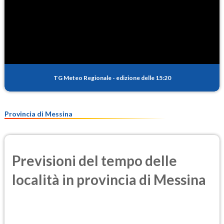
TG Meteo Regionale
-
edizione delle 15:20
Provincia di Messina
Previsioni del tempo delle
località in provincia di Messina