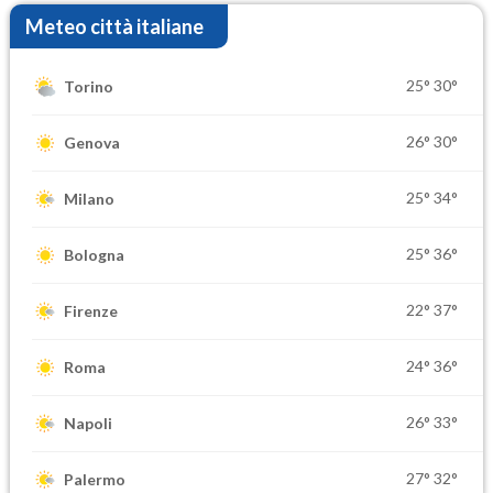
Meteo città italiane
25°
30°
Torino
26°
30°
Genova
25°
34°
Milano
25°
36°
Bologna
22°
37°
Firenze
24°
36°
Roma
26°
33°
Napoli
27°
32°
Palermo