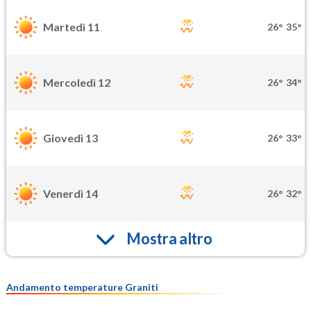
Martedì 11
26°
35°
Mercoledì 12
26°
34°
Giovedì 13
26°
33°
Venerdì 14
26°
32°
Mostra altro
Andamento temperature Graniti