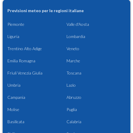
Previsioni meteo per le regioni italiane
Piemonte
Valle d'Aosta
Liguria
Lombardia
Trentino Alto Adige
Veneto
Emilia Romagna
Marche
Friuli Venezia Giulia
Toscana
Umbria
Lazio
Campania
Abruzzo
Molise
Puglia
Basilicata
Calabria