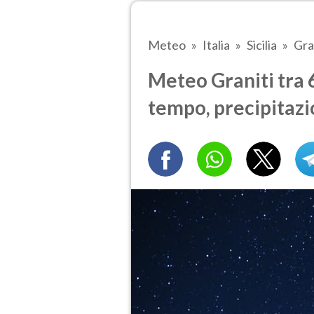
Meteo
Italia
Sicilia
Gra
Meteo Graniti tra 6
tempo, precipitazi