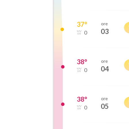
37
°
ore
03
0
38
°
ore
04
0
38
°
ore
05
0