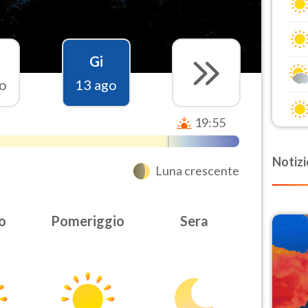
Gi
o
13 ago
19:55
Notizi
Luna crescente
o
Pomeriggio
Sera