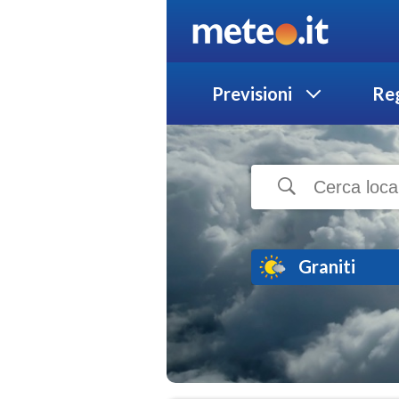
Previsioni
Reg
Graniti