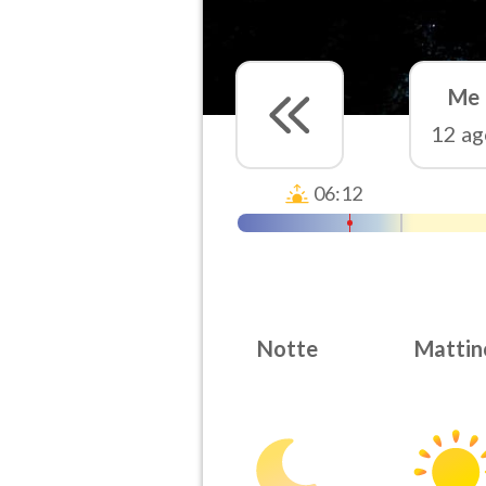
Me
12 ag
06:12
Notte
Mattin