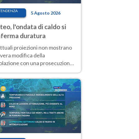
TENDENZA
5 Agosto 2026
eo, l'ondata di caldo si
ferma duratura
ttuali proiezioni non mostrano
vera modifica della
colazione con una prosecuzione
caldo fuori scala per molti
ni, compresa la settimana di
ragosto