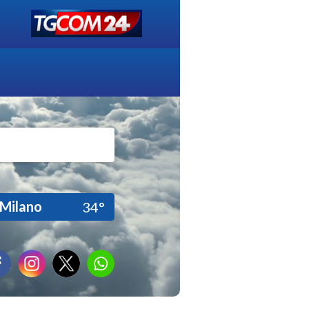
Milano
34°