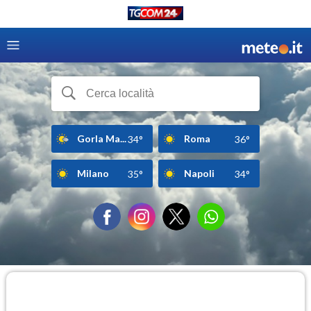
Gorla Ma...
Roma
34°
36°
Milano
Napoli
35°
34°