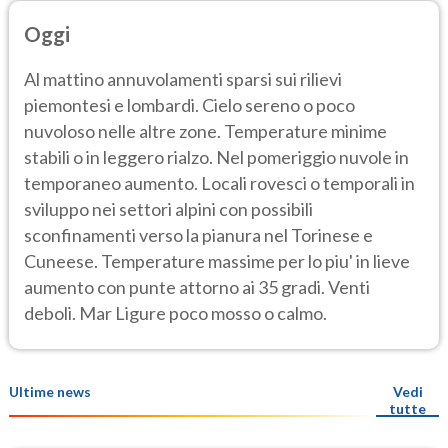
Oggi
Al mattino annuvolamenti sparsi sui rilievi
piemontesi e lombardi. Cielo sereno o poco
nuvoloso nelle altre zone. Temperature minime
stabili o in leggero rialzo. Nel pomeriggio nuvole in
temporaneo aumento. Locali rovesci o temporali in
sviluppo nei settori alpini con possibili
sconfinamenti verso la pianura nel Torinese e
Cuneese. Temperature massime per lo piu' in lieve
aumento con punte attorno ai 35 gradi. Venti
deboli. Mar Ligure poco mosso o calmo.
Ultime news
Vedi
tutte