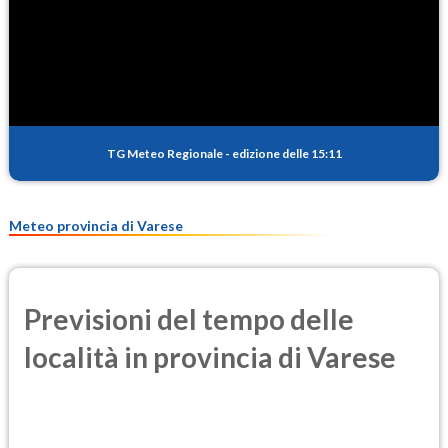
SO2
0.8
(Anidride solforosa)
PM10
18.9
(Materia particolata)
TG Meteo Regionale
-
edizione delle 15:11
PM25
13.0
(Materia particolata)
Meteo provincia di Varese
Previsioni del tempo delle
località in provincia di Varese