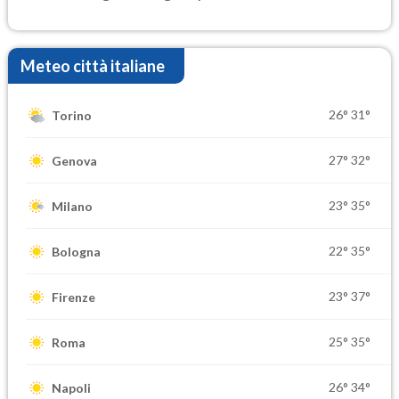
Meteo città italiane
26°
31°
Torino
27°
32°
Genova
23°
35°
Milano
22°
35°
Bologna
23°
37°
Firenze
25°
35°
Roma
26°
34°
Napoli