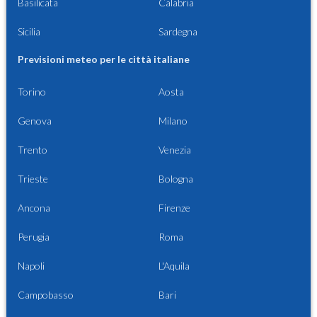
Basilicata
Calabria
Sicilia
Sardegna
Previsioni meteo per le città italiane
Torino
Aosta
Genova
Milano
Trento
Venezia
Trieste
Bologna
Ancona
Firenze
Perugia
Roma
Napoli
L'Aquila
Campobasso
Bari