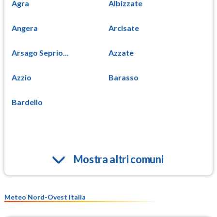
Agra
Albizzate
Angera
Arcisate
Arsago Seprio...
Azzate
Azzio
Barasso
Bardello
Mostra altri comuni
Meteo Nord-Ovest Italia