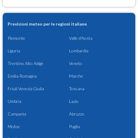
Previsioni meteo per le regioni italiane
Piemonte
Valle d'Aosta
Liguria
Lombardia
Trentino Alto Adige
Veneto
Emilia Romagna
Marche
Friuli Venezia Giulia
Toscana
Umbria
Lazio
Campania
Abruzzo
Molise
Puglia