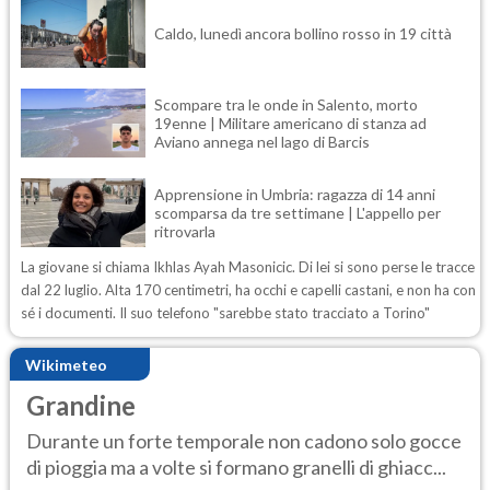
Caldo, lunedì ancora bollino rosso in 19 città
Scompare tra le onde in Salento, morto
19enne | Militare americano di stanza ad
Aviano annega nel lago di Barcis
Apprensione in Umbria: ragazza di 14 anni
scomparsa da tre settimane | L'appello per
ritrovarla
La giovane si chiama Ikhlas Ayah Masonicic. Di lei si sono perse le tracce
dal 22 luglio. Alta 170 centimetri, ha occhi e capelli castani, e non ha con
sé i documenti. Il suo telefono "sarebbe stato tracciato a Torino"
Wikimeteo
Grandine
Durante un forte temporale non cadono solo gocce
di pioggia ma a volte si formano granelli di ghiacc...