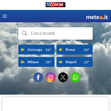
Gonzaga
Roma
36°
36°
Milano
Napoli
34°
33°