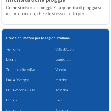
Come si misura la pioggia? La quantità di pioggia si
misura in mm, o, che è lo stesso, in litri per ...
Previsioni meteo per le regioni italiane
Piemonte
Valle d'Aosta
Liguria
Lombardia
Trentino Alto Adige
Veneto
Emilia Romagna
Marche
Friuli Venezia Giulia
Toscana
Umbria
Lazio
Campania
Abruzzo