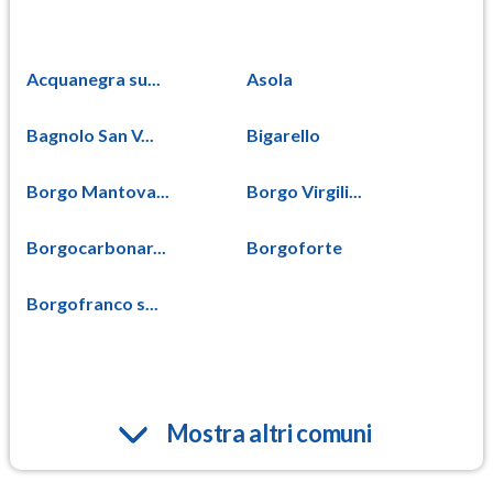
Acquanegra su...
Asola
Bagnolo San V...
Bigarello
Borgo Mantova...
Borgo Virgili...
Borgocarbonar...
Borgoforte
Borgofranco s...
Mostra altri comuni