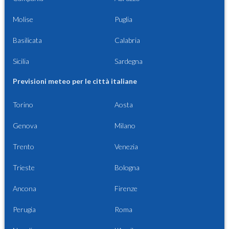
Molise
Puglia
Basilicata
Calabria
Sicilia
Sardegna
Previsioni meteo per le città italiane
Torino
Aosta
Genova
Milano
Trento
Venezia
Trieste
Bologna
Ancona
Firenze
Perugia
Roma