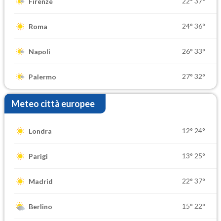
22°
37°
Firenze
24°
36°
Roma
26°
33°
Napoli
27°
32°
Palermo
Meteo città europee
12°
24°
Londra
13°
25°
Parigi
22°
37°
Madrid
15°
22°
Berlino