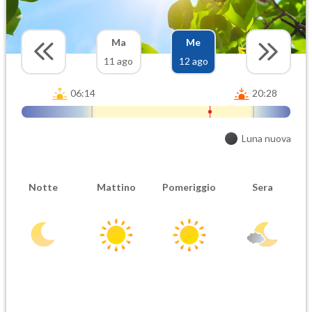
Ma
Me
11 ago
12 ago
06:14
20:28
Luna nuova
Notte
Mattino
Pomeriggio
Sera