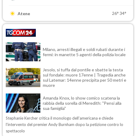
26°
34°
Atene
Milano, arresti illegali e soldi rubati durante i
fermi: in manette 5 agenti della polizia locale
Jesolo, si tuffa dal pontile e sbatte la testa
sul fondale: muore 17enne | Tragedia anche
sul Latemar: 14enne precipita per 50 metri e
muore
Amanda Knox, lo show comico scatena la
rabbia della sorella di Meredith: "Pensi alla
sua famiglia"
Stephanie Kercher critica il monologo dell'americana e chiede
l'intervento del premier Andy Burnham dopo la petizione contro lo
spettacolo