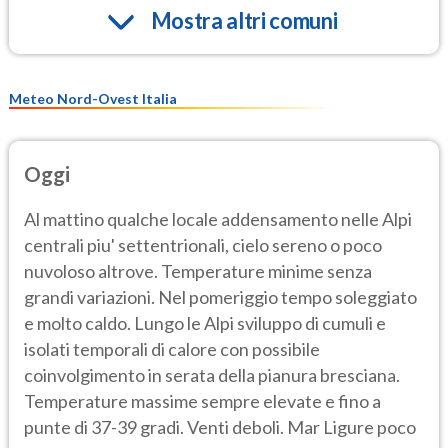
Mostra altri comuni
Meteo Nord-Ovest Italia
Oggi
Al mattino qualche locale addensamento nelle Alpi
centrali piu' settentrionali, cielo sereno o poco
nuvoloso altrove. Temperature minime senza
grandi variazioni. Nel pomeriggio tempo soleggiato
e molto caldo. Lungo le Alpi sviluppo di cumuli e
isolati temporali di calore con possibile
coinvolgimento in serata della pianura bresciana.
Temperature massime sempre elevate e fino a
punte di 37-39 gradi. Venti deboli. Mar Ligure poco