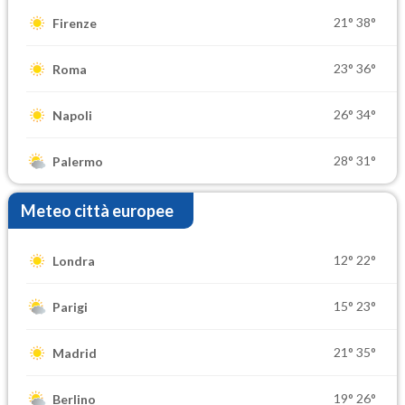
21°
38°
Firenze
23°
36°
Roma
26°
34°
Napoli
28°
31°
Palermo
Meteo città europee
12°
22°
Londra
15°
23°
Parigi
21°
35°
Madrid
19°
26°
Berlino