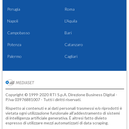
Perugia
Roma
Napoli
L'Aquila
Campobasso
Bari
Potenza
Catanzaro
Palermo
Cagliari
Copyright © 1999-2020 RTI S.p.A. Direzione Business Digital -
P.Iva 03976881007 - Tutti i diritti riservati.
Rispetto ai contenuti e ai dati personali trasmessi e/o riprodotti è
vietata ogni utilizzazione funzionale all'addestramento di sistemi
di intelligenza artificiale generativa. È altresì fatto divieto
espresso di utilizzare mezzi automatizzati di data scraping.