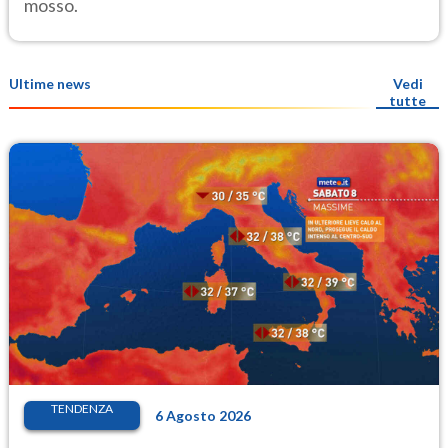
mosso.
Ultime news
Vedi
tutte
TENDENZA
6 Agosto 2026