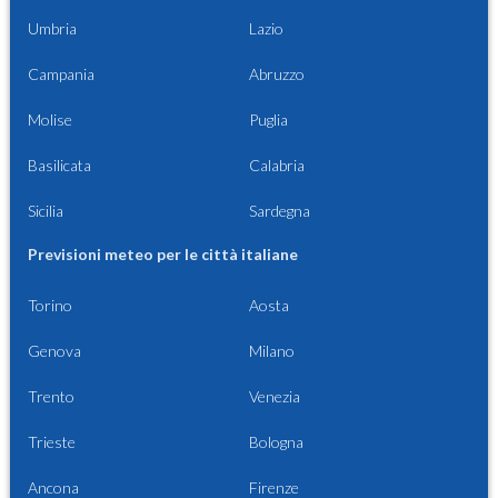
Umbria
Lazio
Campania
Abruzzo
Molise
Puglia
Basilicata
Calabria
Sicilia
Sardegna
Previsioni meteo per le città italiane
Torino
Aosta
Genova
Milano
Trento
Venezia
Trieste
Bologna
Ancona
Firenze