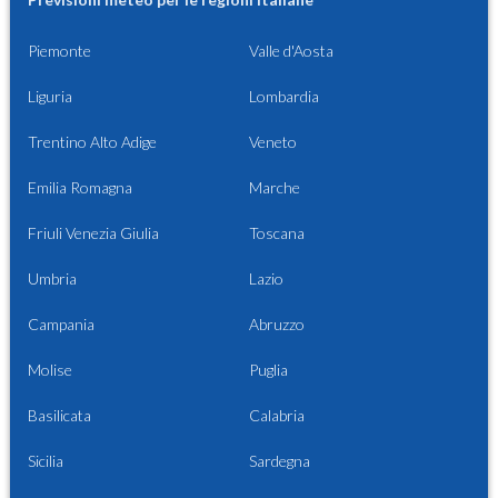
Piemonte
Valle d'Aosta
Liguria
Lombardia
Trentino Alto Adige
Veneto
Emilia Romagna
Marche
Friuli Venezia Giulia
Toscana
Umbria
Lazio
Campania
Abruzzo
Molise
Puglia
Basilicata
Calabria
Sicilia
Sardegna