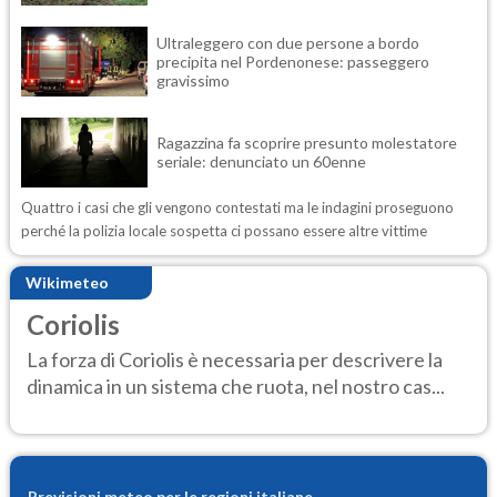
Ultraleggero con due persone a bordo
precipita nel Pordenonese: passeggero
gravissimo
Ragazzina fa scoprire presunto molestatore
seriale: denunciato un 60enne
Quattro i casi che gli vengono contestati ma le indagini proseguono
perché la polizia locale sospetta ci possano essere altre vittime
Wikimeteo
Coriolis
La forza di Coriolis è necessaria per descrivere la
dinamica in un sistema che ruota, nel nostro cas...
Previsioni meteo per le regioni italiane