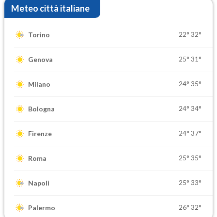
Meteo città italiane
22°
32°
Torino
25°
31°
Genova
24°
35°
Milano
24°
34°
Bologna
24°
37°
Firenze
25°
35°
Roma
25°
33°
Napoli
26°
32°
Palermo