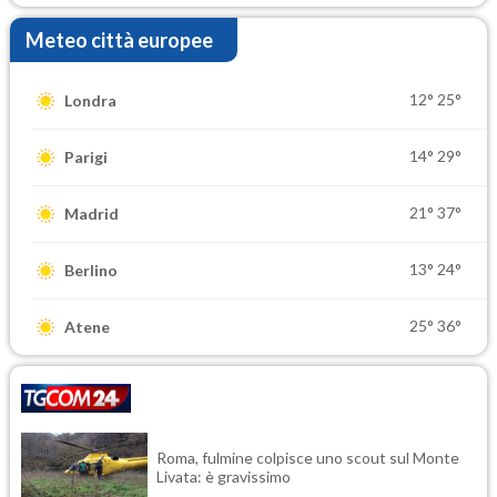
Meteo città europee
12°
25°
Londra
14°
29°
Parigi
21°
37°
Madrid
13°
24°
Berlino
25°
36°
Atene
Roma, fulmine colpisce uno scout sul Monte
Livata: è gravissimo