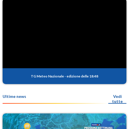
TG Meteo Nazionale
-
edizione delle 18:48
Ultime news
Vedi
tutte