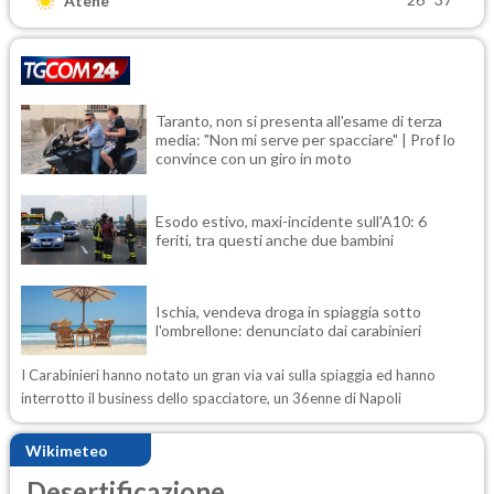
Atene
Taranto, non si presenta all'esame di terza
media: "Non mi serve per spacciare" | Prof lo
convince con un giro in moto
Esodo estivo, maxi-incidente sull'A10: 6
feriti, tra questi anche due bambini
Ischia, vendeva droga in spiaggia sotto
l'ombrellone: denunciato dai carabinieri
I Carabinieri hanno notato un gran via vai sulla spiaggia ed hanno
interrotto il business dello spacciatore, un 36enne di Napoli
Wikimeteo
Desertificazione