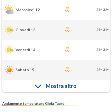
Mercoledì 12
24°
32°
Giovedì 13
24°
31°
Venerdì 14
24°
31°
Sabato 15
25°
31°
Mostra altro
Andamento temperature Gioia Tauro