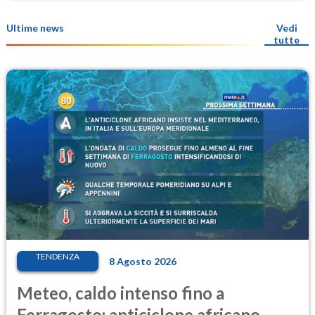
Ultime news
Vedi
tutte
TENDENZA
8 Agosto 2026
Meteo, caldo intenso fino a
Ferragosto: anticiclone africano