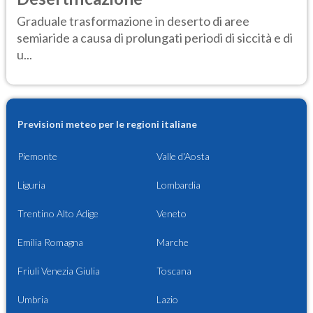
Graduale trasformazione in deserto di aree
semiaride a causa di prolungati periodi di siccità e di
u...
Previsioni meteo per le regioni italiane
Piemonte
Valle d'Aosta
Liguria
Lombardia
Trentino Alto Adige
Veneto
Emilia Romagna
Marche
Friuli Venezia Giulia
Toscana
Umbria
Lazio