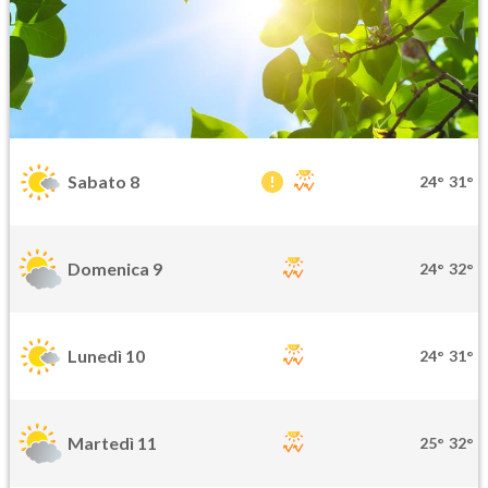
Sabato 8
24°
31°
Domenica 9
24°
32°
Lunedì 10
24°
31°
Martedì 11
25°
32°