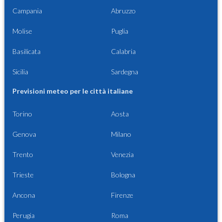
Campania
Abruzzo
Molise
Puglia
Basilicata
Calabria
Sicilia
Sardegna
Previsioni meteo per le città italiane
Torino
Aosta
Genova
Milano
Trento
Venezia
Trieste
Bologna
Ancona
Firenze
Perugia
Roma