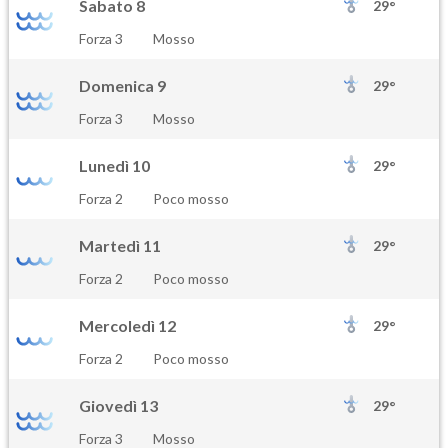
Sabato 8
29°
Forza 3
Mosso
Domenica 9
29°
Forza 3
Mosso
Lunedì 10
29°
Forza 2
Poco mosso
Martedì 11
29°
Forza 2
Poco mosso
Mercoledì 12
29°
Forza 2
Poco mosso
Giovedì 13
29°
Forza 3
Mosso