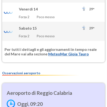
Venerdì 14
29°
Forza 2
Poco mosso
Sabato 15
29°
Forza 2
Poco mosso
Per tutti i dettagli e gli aggiornamenti in tempo reale
del Mare vai alla sezione
MeteoMar Gioia Tauro
Osservazioni aeroporto
Reggio Calabria
Oggi, 09:20