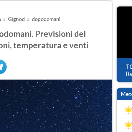
a
Gignod
dopodomani
domani. Previsioni del
oni, temperatura e venti
T
Re
Mete