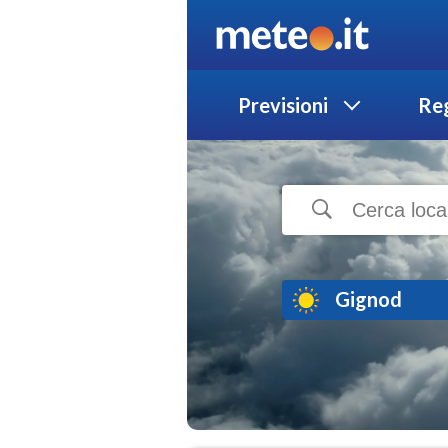
Previsioni
Reg
Gignod