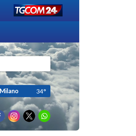
Milano
34°