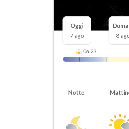
Oggi
Doma
7 ago
8 ag
06:23
Notte
Mattin