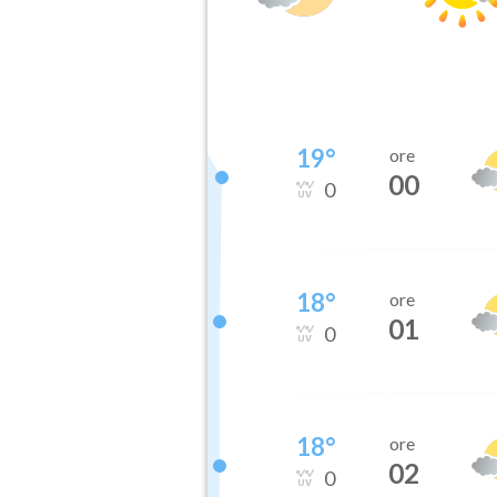
19
°
ore
00
0
18
°
ore
01
0
18
°
ore
02
0