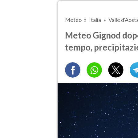
Meteo
Italia
Valle d'Aost
Meteo Gignod dopo
tempo, precipitazi