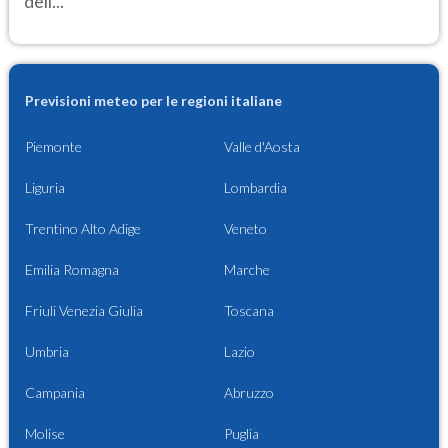
dell...
Previsioni meteo per le regioni italiane
Piemonte
Valle d'Aosta
Liguria
Lombardia
Trentino Alto Adige
Veneto
Emilia Romagna
Marche
Friuli Venezia Giulia
Toscana
Umbria
Lazio
Campania
Abruzzo
Molise
Puglia