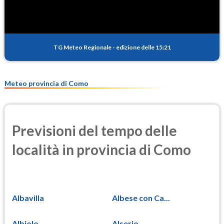
TG Meteo Regionale
-
edizione delle 15:21
Meteo provincia di Como
Previsioni del tempo delle
località in provincia di Como
Albavilla
Albese con Ca...
Albiolo
Alserio