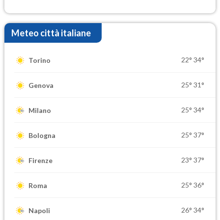
elevate
Meteo città italiane
22°
34°
Torino
25°
31°
Genova
25°
34°
Milano
25°
37°
Bologna
23°
37°
Firenze
25°
36°
Roma
26°
34°
Napoli