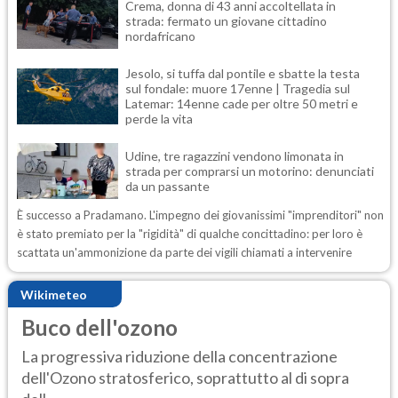
Crema, donna di 43 anni accoltellata in
strada: fermato un giovane cittadino
nordafricano
Jesolo, si tuffa dal pontile e sbatte la testa
sul fondale: muore 17enne | Tragedia sul
Latemar: 14enne cade per oltre 50 metri e
perde la vita
Udine, tre ragazzini vendono limonata in
strada per comprarsi un motorino: denunciati
da un passante
È successo a Pradamano. L'impegno dei giovanissimi "imprenditori" non
è stato premiato per la "rigidità" di qualche concittadino: per loro è
scattata un'ammonizione da parte dei vigili chiamati a intervenire
Wikimeteo
Buco dell'ozono
La progressiva riduzione della concentrazione
dell'Ozono stratosferico, soprattutto al di sopra