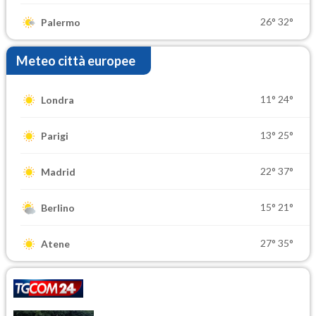
26°
32°
Palermo
Meteo città europee
11°
24°
Londra
13°
25°
Parigi
22°
37°
Madrid
15°
21°
Berlino
27°
35°
Atene