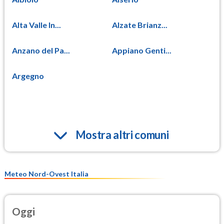
Alta Valle In...
Alzate Brianz...
Anzano del Pa...
Appiano Genti...
Argegno
Mostra altri comuni
Meteo Nord-Ovest Italia
Oggi