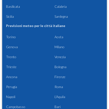
Basilicata
Calabria
Sicilia
Sardegna
Previsioni meteo per le città italiane
Torino
Aosta
Genova
Milano
Trento
Venezia
Trieste
Bologna
Ancona
Firenze
Perugia
Roma
Napoli
L'Aquila
Campobasso
Bari